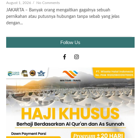
August 1, 2026
/
No Comments
JAKARTA – Banyak orang mengaitkan gagalnya sebuah
pernikahan atau putusnya hubungan tanpa sebab yang jelas
dengan...
Follow Us