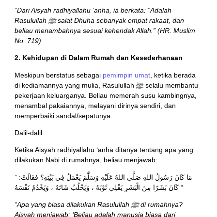
“Dari Aisyah radhiyallahu ‘anha, ia berkata: “Adalah
Rasulullah ﷺ salat Dhuha sebanyak empat rakaat, dan
beliau menambahnya sesuai kehendak Allah.” (HR. Muslim
No. 719)
2. Kehidupan di Dalam Rumah dan Kesederhanaan
Meskipun berstatus sebagai
pemimpin umat
, ketika berada
di kediamannya yang mulia, Rasulullah ﷺ selalu membantu
pekerjaan keluarganya. Beliau memerah susu kambingnya,
menambal pakaiannya, melayani dirinya sendiri, dan
memperbaiki sandal/sepatunya.
Dalil-dalil:
Ketika Aisyah radhiyallahu ‘anha ditanya tentang apa yang
dilakukan Nabi di rumahnya, beliau menjawab:
” مَا كَانَ رَسُولُ اللهِ صَلَّى اللهُ عَلَيْهِ وَسَلَّمَ يَعْمَلُ فِي بَيْتِهِ؟ فقَالَتْ:
كَانَ بَشَرًا مِنَ الْبَشَرِ يَفْلِي ثَوْبَهُ ، وَيَحْلُبُ شَاتَهُ ، وَيَخْدُمُ نَفْسَهُ “
“Apa yang biasa dilakukan Rasulullah ﷺ di rumahnya?
Aisyah menjawab: ‘Beliau adalah manusia biasa dari