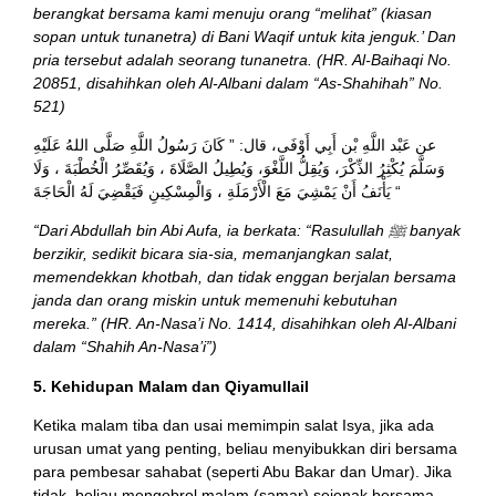
berangkat bersama kami menuju orang “melihat” (kiasan
sopan untuk tunanetra) di Bani Waqif untuk kita jenguk.’ Dan
pria tersebut adalah seorang tunanetra. (HR. Al-Baihaqi No.
20851, disahihkan oleh Al-Albani dalam “As-Shahihah” No.
521)
عن عَبْد اللَّهِ بْن أَبِي أَوْفَى، قال: ” كَانَ رَسُولُ اللَّهِ صَلَّى اللهُ عَلَيْهِ
وَسَلَّمَ يُكْثِرُ الذِّكْرَ، وَيُقِلُّ اللَّغْوَ، وَيُطِيلُ الصَّلَاةَ ، وَيُقَصِّرُ الْخُطْبَةَ ، وَلَا
يَأْنَفُ أَنْ يَمْشِيَ مَعَ الْأَرْمَلَةِ ، وَالْمِسْكِينِ فَيَقْضِيَ لَهُ الْحَاجَةَ “
“Dari Abdullah bin Abi Aufa, ia berkata: “Rasulullah ﷺ banyak
berzikir, sedikit bicara sia-sia, memanjangkan salat,
memendekkan khotbah, dan tidak enggan berjalan bersama
janda dan orang miskin untuk memenuhi kebutuhan
mereka.” (HR. An-Nasa’i No. 1414, disahihkan oleh Al-Albani
dalam “Shahih An-Nasa’i”)
5. Kehidupan Malam dan Qiyamullail
Ketika malam tiba dan usai memimpin salat Isya, jika ada
urusan umat yang penting, beliau menyibukkan diri bersama
para pembesar sahabat (seperti Abu Bakar dan Umar). Jika
tidak, beliau mengobrol malam (samar) sejenak bersama