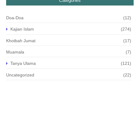
Categories
Doa-Doa
(12)
Kajian Islam
(274)
Khotbah Jumat
(17)
Muamala
(7)
Tanya Ulama
(121)
Uncategorized
(22)