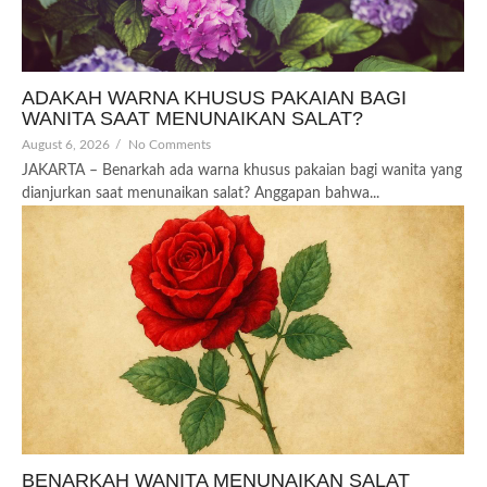
ADAKAH WARNA KHUSUS PAKAIAN BAGI
WANITA SAAT MENUNAIKAN SALAT?
August 6, 2026
/
No Comments
JAKARTA – Benarkah ada warna khusus pakaian bagi wanita yang
dianjurkan saat menunaikan salat? Anggapan bahwa...
BENARKAH WANITA MENUNAIKAN SALAT