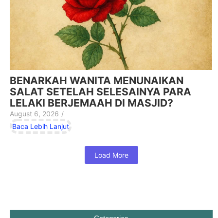
BENARKAH WANITA MENUNAIKAN
SALAT SETELAH SELESAINYA PARA
LELAKI BERJEMAAH DI MASJID?
August 6, 2026
/
Baca Lebih Lanjut
Load More