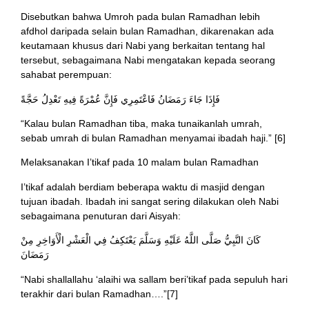
Disebutkan bahwa Umroh pada bulan Ramadhan lebih
afdhol daripada selain bulan Ramadhan, dikarenakan ada
keutamaan khusus dari Nabi yang berkaitan tentang hal
tersebut, sebagaimana Nabi mengatakan kepada seorang
sahabat perempuan:
فَإِذَا جَاءَ رَمَضَانُ فَاعْتَمِرِي فَإِنَّ عُمْرَةً فِيهِ تَعْدِلُ حَجَّةً
“Kalau bulan Ramadhan tiba, maka tunaikanlah umrah,
sebab umrah di bulan Ramadhan menyamai ibadah haji.” [6]
Melaksanakan I’tikaf pada 10 malam bulan Ramadhan
I’tikaf adalah berdiam beberapa waktu di masjid dengan
tujuan ibadah. Ibadah ini sangat sering dilakukan oleh Nabi
sebagaimana penuturan dari Aisyah:
كَانَ النَّبِيُّ صَلَّى اللَّهُ عَلَيْهِ وَسَلَّمَ يَعْتَكِفُ فِي الْعَشْرِ الْأَوَاخِرِ مِنْ
رَمَضَانَ
“Nabi shallallahu ‘alaihi wa sallam beri’tikaf pada sepuluh hari
terakhir dari bulan Ramadhan….”[7]