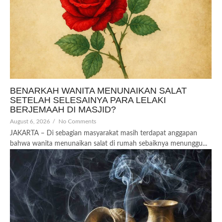
BENARKAH WANITA MENUNAIKAN SALAT
SETELAH SELESAINYA PARA LELAKI
BERJEMAAH DI MASJID?
August 6, 2026
/
No Comments
JAKARTA – Di sebagian masyarakat masih terdapat anggapan
bahwa wanita menunaikan salat di rumah sebaiknya menunggu...