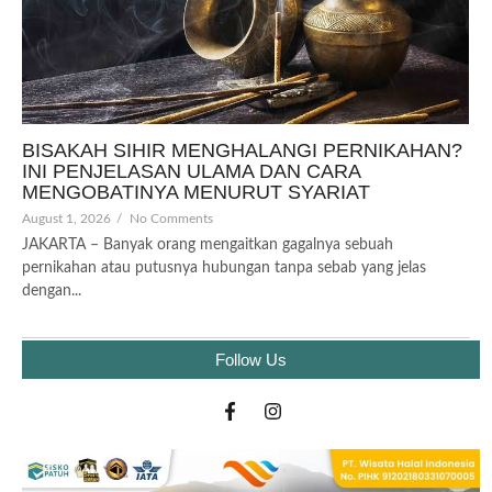
BISAKAH SIHIR MENGHALANGI PERNIKAHAN?
INI PENJELASAN ULAMA DAN CARA
MENGOBATINYA MENURUT SYARIAT
August 1, 2026
/
No Comments
JAKARTA – Banyak orang mengaitkan gagalnya sebuah
pernikahan atau putusnya hubungan tanpa sebab yang jelas
dengan...
Follow Us