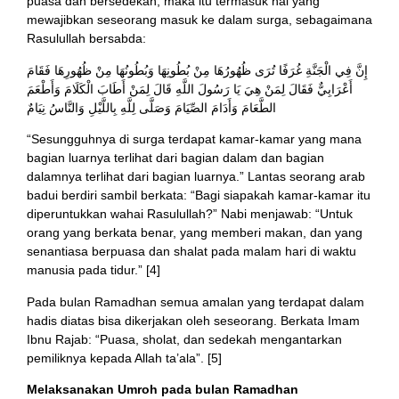
puasa dan bersedekah, maka itu termasuk hal yang
mewajibkan seseorang masuk ke dalam surga, sebagaimana
Rasulullah bersabda:
إِنَّ فِي الْجَنَّةِ غُرَفًا تُرَى ظُهُورُهَا مِنْ بُطُونِهَا وَبُطُونُهَا مِنْ ظُهُورِهَا فَقَامَ
أَعْرَابِيٌّ فَقَالَ لِمَنْ هِيَ يَا رَسُولَ اللَّهِ قَالَ لِمَنْ أَطَابَ الْكَلَامَ وَأَطْعَمَ
الطَّعَامَ وَأَدَامَ الصِّيَامَ وَصَلَّى لِلَّهِ بِاللَّيْلِ وَالنَّاسُ نِيَامٌ
“Sesungguhnya di surga terdapat kamar-kamar yang mana
bagian luarnya terlihat dari bagian dalam dan bagian
dalamnya terlihat dari bagian luarnya.” Lantas seorang arab
badui berdiri sambil berkata: “Bagi siapakah kamar-kamar itu
diperuntukkan wahai Rasulullah?” Nabi menjawab: “Untuk
orang yang berkata benar, yang memberi makan, dan yang
senantiasa berpuasa dan shalat pada malam hari di waktu
manusia pada tidur.” [4]
Pada bulan Ramadhan semua amalan yang terdapat dalam
hadis diatas bisa dikerjakan oleh seseorang. Berkata Imam
Ibnu Rajab: “Puasa, sholat, dan sedekah mengantarkan
pemiliknya kepada Allah ta’ala”. [5]
Melaksanakan Umroh pada bulan Ramadhan