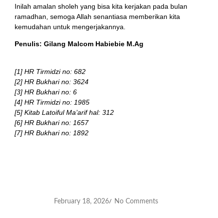
Inilah amalan sholeh yang bisa kita kerjakan pada bulan
ramadhan, semoga Allah senantiasa memberikan kita
kemudahan untuk mengerjakannya.
Penulis: Gilang Malcom Habiebie M.Ag
[1] HR Tirmidzi no: 682
[2] HR Bukhari no: 3624
[3] HR Bukhari no: 6
[4] HR Tirmidzi no: 1985
[5] Kitab Latoiful Ma’arif hal: 312
[6] HR Bukhari no: 1657
[7] HR Bukhari no: 1892
February 18, 2026
No Comments
/