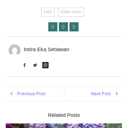
Fiqih
Kajian Islam
Indra Eka Setiawan
Previous Post
Next Post
Related Posts