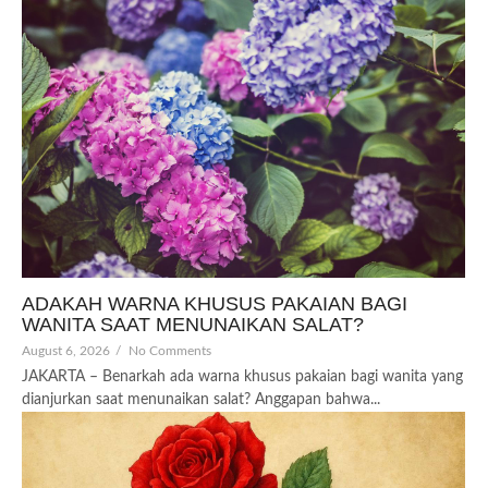
ADAKAH WARNA KHUSUS PAKAIAN BAGI
WANITA SAAT MENUNAIKAN SALAT?
August 6, 2026
/
No Comments
JAKARTA – Benarkah ada warna khusus pakaian bagi wanita yang
dianjurkan saat menunaikan salat? Anggapan bahwa...