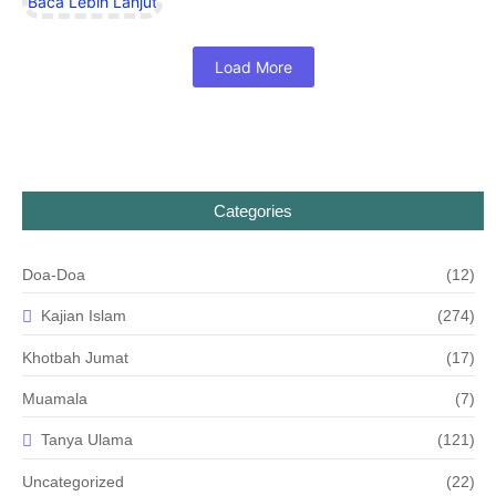
Baca Lebih Lanjut
Load More
Categories
Doa-Doa
(12)
Kajian Islam
(274)
Khotbah Jumat
(17)
Muamala
(7)
Tanya Ulama
(121)
Uncategorized
(22)