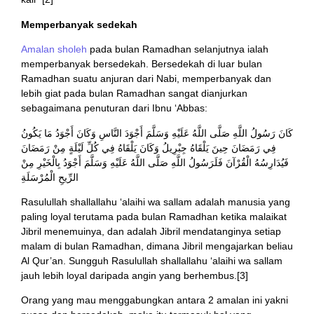
Memperbanyak sedekah
Amalan sholeh
pada bulan Ramadhan selanjutnya ialah
memperbanyak bersedekah. Bersedekah di luar bulan
Ramadhan suatu anjuran dari Nabi, memperbanyak dan
lebih giat pada bulan Ramadhan sangat dianjurkan
sebagaimana penuturan dari Ibnu ‘Abbas:
كَانَ رَسُولُ اللَّهِ صَلَّى اللَّهُ عَلَيْهِ وَسَلَّمَ أَجْوَدَ النَّاسِ وَكَانَ أَجْوَدُ مَا يَكُونُ
فِي رَمَضَانَ حِينَ يَلْقَاهُ جِبْرِيلُ وَكَانَ يَلْقَاهُ فِي كُلِّ لَيْلَةٍ مِنْ رَمَضَانَ
فَيُدَارِسُهُ الْقُرْآنَ فَلَرَسُولُ اللَّهِ صَلَّى اللَّهُ عَلَيْهِ وَسَلَّمَ أَجْوَدُ بِالْخَيْرِ مِنْ
الرِّيحِ الْمُرْسَلَةِ
Rasulullah shallallahu ‘alaihi wa sallam adalah manusia yang
paling loyal terutama pada bulan Ramadhan ketika malaikat
Jibril menemuinya, dan adalah Jibril mendatanginya setiap
malam di bulan Ramadhan, dimana Jibril mengajarkan beliau
Al Qur’an. Sungguh Rasulullah shallallahu ‘alaihi wa sallam
jauh lebih loyal daripada angin yang berhembus.[3]
Orang yang mau menggabungkan antara 2 amalan ini yakni