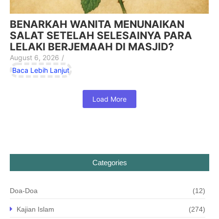
BENARKAH WANITA MENUNAIKAN
SALAT SETELAH SELESAINYA PARA
LELAKI BERJEMAAH DI MASJID?
August 6, 2026
/
Baca Lebih Lanjut
Load More
Categories
Doa-Doa
(12)
Kajian Islam
(274)