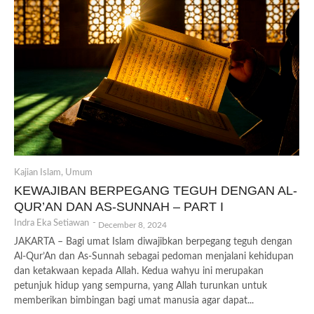
Kajian Islam
,
Umum
KEWAJIBAN BERPEGANG TEGUH DENGAN AL-
QUR’AN DAN AS-SUNNAH – PART I
Indra Eka Setiawan
-
December 8, 2024
JAKARTA – Bagi umat Islam diwajibkan berpegang teguh dengan
Al-Qur’An dan As-Sunnah sebagai pedoman menjalani kehidupan
dan ketakwaan kepada Allah. Kedua wahyu ini merupakan
petunjuk hidup yang sempurna, yang Allah turunkan untuk
memberikan bimbingan bagi umat manusia agar dapat...