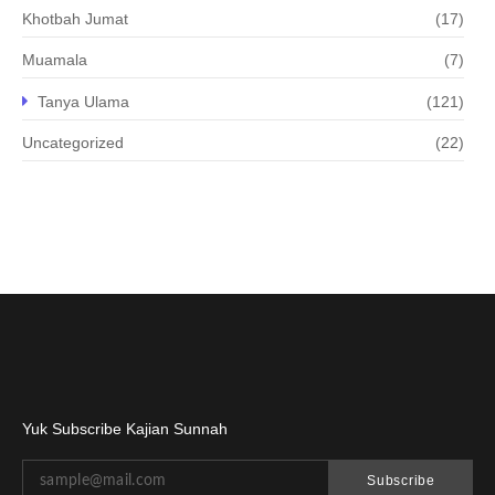
Khotbah Jumat
(17)
Muamala
(7)
Tanya Ulama
(121)
Uncategorized
(22)
Yuk Subscribe Kajian Sunnah
Subscribe