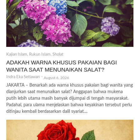
Kajian Islam
,
Rukun Islam
,
Sholat
ADAKAH WARNA KHUSUS PAKAIAN BAGI
WANITA SAAT MENUNAIKAN SALAT?
Indra Eka Setiawan
-
August 6, 2026
JAKARTA – Benarkah ada warna khusus pakaian bagi wanita yang
dianjurkan saat menunaikan salat? Anggapan bahwa mukena
putih lebih utama masih banyak dijumpai di tengah masyarakat.
Padahal, para ulama menjelaskan bahwa keyakinan tersebut perlu
ditinjau kembali berdasarkan dalil syariat....