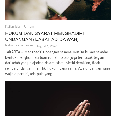
Kajian Islam
,
Umum
HUKUM DAN SYARAT MENGHADIRI
UNDANGAN (IJABAT AD-DA’WAH)
Indra Eka Setiawan
-
August 6, 2026
JAKARTA – Menghadiri undangan sesama muslim bukan sekadar
bentuk menghormati tuan rumah, tetapi juga termasuk bagian
dari adab yang diajarkan dalam Islam. Meski demikian, tidak
semua undangan memiliki hukum yang sama. Ada undangan yang
wajib dipenuhi, ada pula yang...