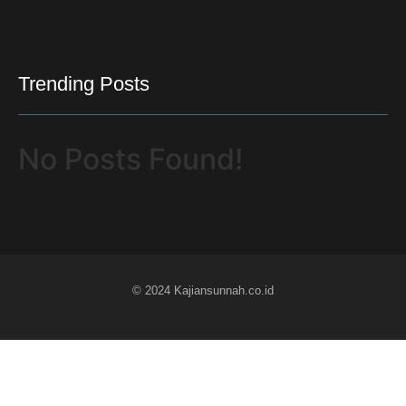
Trending Posts
No Posts Found!
© 2024 Kajiansunnah.co.id