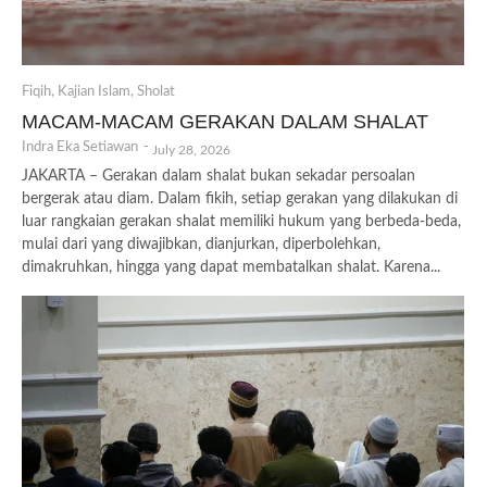
Fiqih
,
Kajian Islam
,
Sholat
MACAM-MACAM GERAKAN DALAM SHALAT
Indra Eka Setiawan
-
July 28, 2026
JAKARTA – Gerakan dalam shalat bukan sekadar persoalan
bergerak atau diam. Dalam fikih, setiap gerakan yang dilakukan di
luar rangkaian gerakan shalat memiliki hukum yang berbeda-beda,
mulai dari yang diwajibkan, dianjurkan, diperbolehkan,
dimakruhkan, hingga yang dapat membatalkan shalat. Karena...