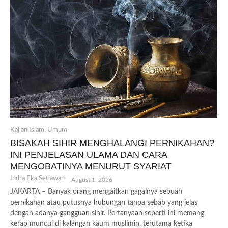
Kajian Islam
,
Umum
BISAKAH SIHIR MENGHALANGI PERNIKAHAN?
INI PENJELASAN ULAMA DAN CARA
MENGOBATINYA MENURUT SYARIAT
Indra Eka Setiawan
-
August 1, 2026
JAKARTA – Banyak orang mengaitkan gagalnya sebuah
pernikahan atau putusnya hubungan tanpa sebab yang jelas
dengan adanya gangguan sihir. Pertanyaan seperti ini memang
kerap muncul di kalangan kaum muslimin, terutama ketika