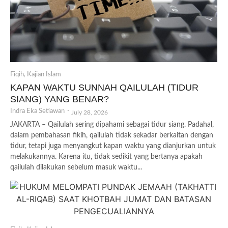
Fiqih
,
Kajian Islam
KAPAN WAKTU SUNNAH QAILULAH (TIDUR
SIANG) YANG BENAR?
Indra Eka Setiawan
-
July 28, 2026
JAKARTA – Qailulah sering dipahami sebagai tidur siang. Padahal,
dalam pembahasan fikih, qailulah tidak sekadar berkaitan dengan
tidur, tetapi juga menyangkut kapan waktu yang dianjurkan untuk
melakukannya. Karena itu, tidak sedikit yang bertanya apakah
qailulah dilakukan sebelum masuk waktu...