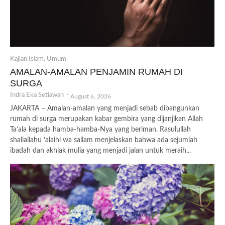
Kajian Islam
,
Umum
AMALAN-AMALAN PENJAMIN RUMAH DI
SURGA
Indra Eka Setiawan
-
August 6, 2026
JAKARTA – Amalan-amalan yang menjadi sebab dibangunkan
rumah di surga merupakan kabar gembira yang dijanjikan Allah
Ta’ala kepada hamba-hamba-Nya yang beriman. Rasulullah
shallallahu ‘alaihi wa sallam menjelaskan bahwa ada sejumlah
ibadah dan akhlak mulia yang menjadi jalan untuk meraih...