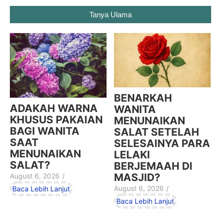
Tanya Ulama
BENARKAH
ADAKAH WARNA
WANITA
KHUSUS PAKAIAN
MENUNAIKAN
BAGI WANITA
SALAT SETELAH
SAAT
SELESAINYA PARA
MENUNAIKAN
LELAKI
SALAT?
BERJEMAAH DI
MASJID?
August 6, 2026
/
August 6, 2026
/
Baca Lebih Lanjut
Baca Lebih Lanjut