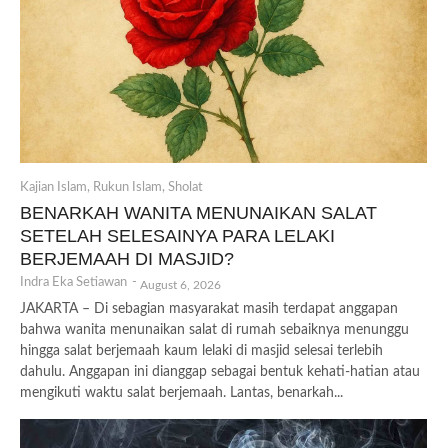
Kajian Islam
,
Rukun Islam
,
Sholat
BENARKAH WANITA MENUNAIKAN SALAT
SETELAH SELESAINYA PARA LELAKI
BERJEMAAH DI MASJID?
Indra Eka Setiawan
-
August 6, 2026
JAKARTA – Di sebagian masyarakat masih terdapat anggapan
bahwa wanita menunaikan salat di rumah sebaiknya menunggu
hingga salat berjemaah kaum lelaki di masjid selesai terlebih
dahulu. Anggapan ini dianggap sebagai bentuk kehati-hatian atau
mengikuti waktu salat berjemaah. Lantas, benarkah...