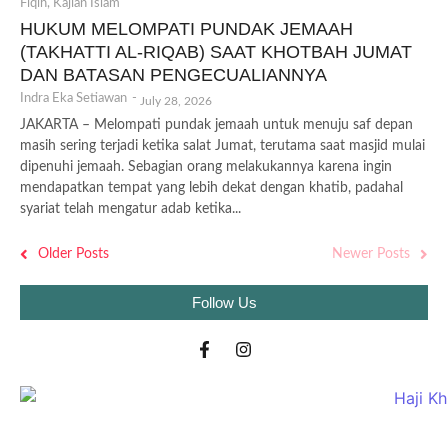
Fiqih
,
Kajian Islam
HUKUM MELOMPATI PUNDAK JEMAAH
(TAKHATTI AL-RIQAB) SAAT KHOTBAH JUMAT
DAN BATASAN PENGECUALIANNYA
Indra Eka Setiawan
-
July 28, 2026
JAKARTA – Melompati pundak jemaah untuk menuju saf depan
masih sering terjadi ketika salat Jumat, terutama saat masjid mulai
dipenuhi jemaah. Sebagian orang melakukannya karena ingin
mendapatkan tempat yang lebih dekat dengan khatib, padahal
syariat telah mengatur adab ketika...
Older Posts
Newer Posts
Follow Us