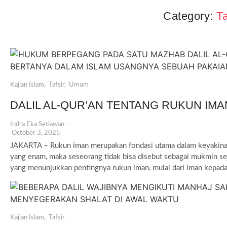
Category:
Ta
Kajian Islam
,
Tafsir
,
Umum
DALIL AL-QUR’AN TENTANG RUKUN IMA
Indra Eka Setiawan
-
October 3, 2025
JAKARTA – Rukun iman merupakan fondasi utama dalam keyakina
yang enam, maka seseorang tidak bisa disebut sebagai mukmin seja
yang menunjukkan pentingnya rukun iman, mulai dari iman kepada.
Kajian Islam
,
Tafsir