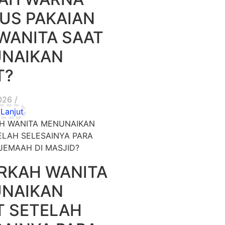
US PAKAIAN
 WANITA SAAT
NAIKAN
T?
026
/
Lanjut
RKAH WANITA
NAIKAN
T SETELAH