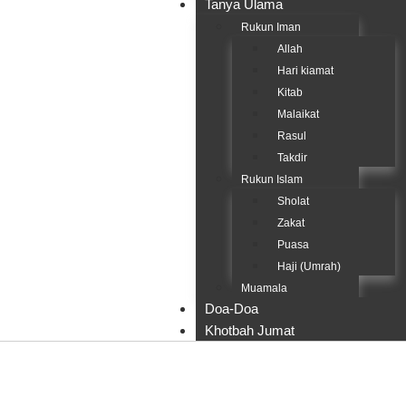
Tanya Ulama
Rukun Iman
Allah
Hari kiamat
Kitab
Malaikat
Rasul
Takdir
Rukun Islam
Sholat
Zakat
Puasa
Haji (Umrah)
Muamala
Doa-Doa
Khotbah Jumat