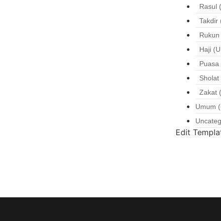
Rasul
(
Takdir
Rukun 
Haji (
Puasa
Sholat
Zakat
(
Umum
(
Uncateg
Edit Templa