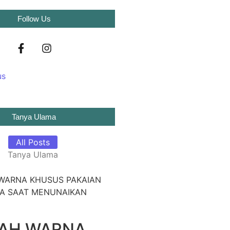
Follow Us
Tanya Ulama
All Posts
Tanya Ulama
AH WARNA