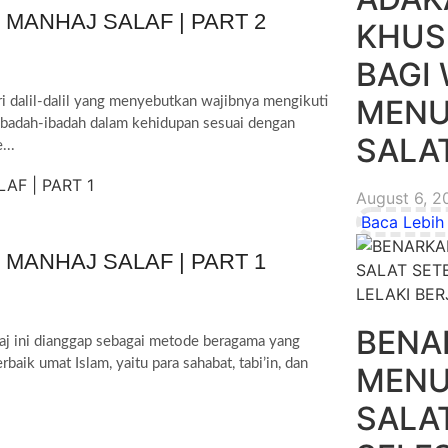
 MANHAJ SALAF | PART 2
KHUS
BAGI
MENU
ri dalil-dalil yang menyebutkan wajibnya mengikuti
i ibadah-ibadah dalam kehidupan sesuai dengan
SALA
...
August 6, 2
Baca Lebih 
 MANHAJ SALAF | PART 1
BENA
j ini dianggap sebagai metode beragama yang
MENU
SALA