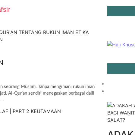
fsir
N
n seorang Muslim. Tanpa mengimani rukun iman
ti. Al-Qur’an sendiri menegaskan berbagai dalil
..
ADAK