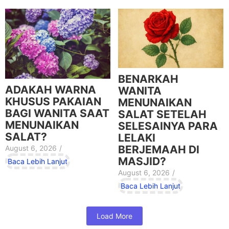
BENARKAH
ADAKAH WARNA
WANITA
KHUSUS PAKAIAN
MENUNAIKAN
BAGI WANITA SAAT
SALAT SETELAH
MENUNAIKAN
SELESAINYA PARA
SALAT?
LELAKI
BERJEMAAH DI
August 6, 2026
/
MASJID?
Baca Lebih Lanjut
August 6, 2026
/
Baca Lebih Lanjut
Load More