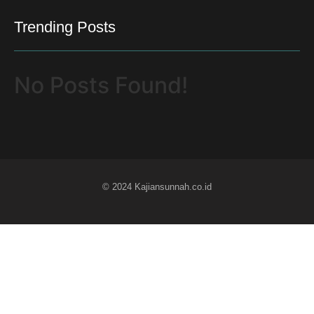
Trending Posts
No Posts Found!
© 2024 Kajiansunnah.co.id