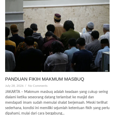
PANDUAN FIKIH MAKMUM MASBUQ
July 28, 2026
/
No Comments
JAKARTA – Makmum masbuq adalah keadaan yang cukup sering
dialami ketika seseorang datang terlambat ke masjid dan
mendapati imam sudah memulai shalat berjemaah. Meski terlihat
sederhana, kondisi ini memiliki sejumlah ketentuan fikih yang perlu
dipahami, mulai dari cara bergabung...