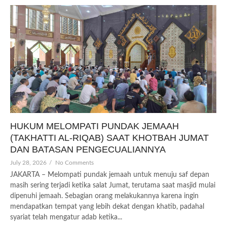
HUKUM MELOMPATI PUNDAK JEMAAH
(TAKHATTI AL-RIQAB) SAAT KHOTBAH JUMAT
DAN BATASAN PENGECUALIANNYA
July 28, 2026
/
No Comments
JAKARTA – Melompati pundak jemaah untuk menuju saf depan
masih sering terjadi ketika salat Jumat, terutama saat masjid mulai
dipenuhi jemaah. Sebagian orang melakukannya karena ingin
mendapatkan tempat yang lebih dekat dengan khatib, padahal
syariat telah mengatur adab ketika...