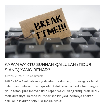
KAPAN WAKTU SUNNAH QAILULAH (TIDUR
SIANG) YANG BENAR?
July 28, 2026
/
No Comments
JAKARTA – Qailulah sering dipahami sebagai tidur siang. Padahal,
dalam pembahasan fikih, qailulah tidak sekadar berkaitan dengan
tidur, tetapi juga menyangkut kapan waktu yang dianjurkan untuk
melakukannya. Karena itu, tidak sedikit yang bertanya apakah
qailulah dilakukan sebelum masuk waktu...