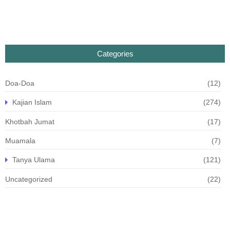
Categories
Doa-Doa
(12)
Kajian Islam
(274)
Khotbah Jumat
(17)
Muamala
(7)
Tanya Ulama
(121)
Uncategorized
(22)