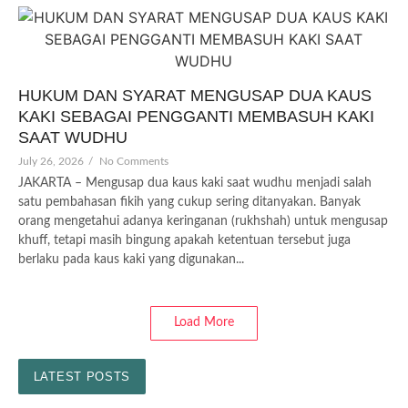
HUKUM DAN SYARAT MENGUSAP DUA KAUS
KAKI SEBAGAI PENGGANTI MEMBASUH KAKI
SAAT WUDHU
July 26, 2026
/
No Comments
JAKARTA – Mengusap dua kaus kaki saat wudhu menjadi salah
satu pembahasan fikih yang cukup sering ditanyakan. Banyak
orang mengetahui adanya keringanan (rukhshah) untuk mengusap
khuff, tetapi masih bingung apakah ketentuan tersebut juga
berlaku pada kaus kaki yang digunakan...
Load More
LATEST POSTS