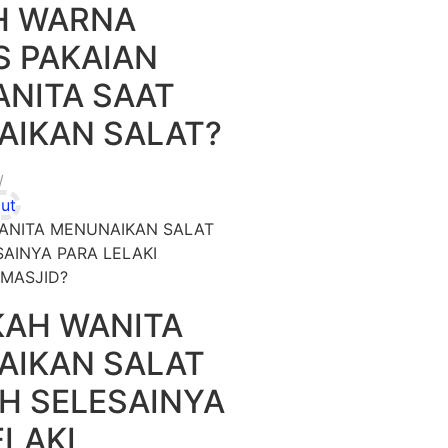
H WARNA
 PAKAIAN
ANITA SAAT
IKAN SALAT?
/
ut
AH WANITA
IKAN SALAT
H SELESAINYA
ELAKI