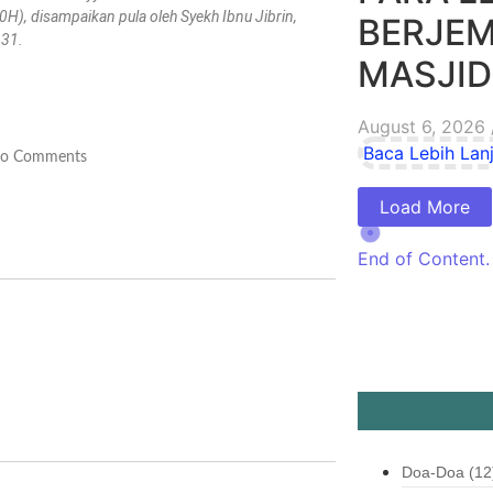
0H), disampaikan pula oleh Syekh Ibnu Jibrin,
BERJEM
 31.
MASJID
August 6, 2026
Baca Lebih Lanj
o Comments
Load More
End of Content.
Doa-Doa
(12