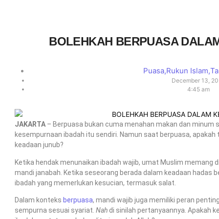
BOLEHKAH BERPUASA DALAM
Puasa
,
Rukun Islam
,
Ta
December 13, 2
4:45 am
JAKARTA
– Berpuasa bukan cuma menahan makan dan minum saj
kesempurnaan ibadah itu sendiri. Namun saat berpuasa, apakah 
keadaan junub?
Ketika hendak menunaikan ibadah wajib, umat Muslim memang di
mandi janabah. Ketika seseorang berada dalam keadaan hadas b
ibadah yang memerlukan kesucian, termasuk salat.
Dalam konteks
berpuasa
, mandi wajib juga memiliki peran penti
sempurna sesuai syariat.
Nah
di sinilah pertanyaannya. Apakah 