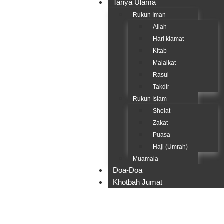
Tanya Ulama
Rukun Iman
Allah
Hari kiamat
Kitab
Malaikat
Rasul
Takdir
Rukun Islam
Sholat
Zakat
Puasa
Haji (Umrah)
Muamala
Doa-Doa
Khotbah Jumat