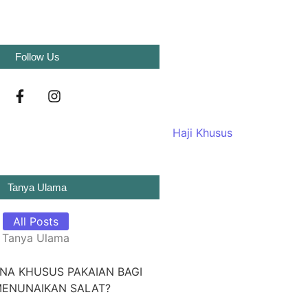
Follow Us
Tanya Ulama
All Posts
Tanya Ulama