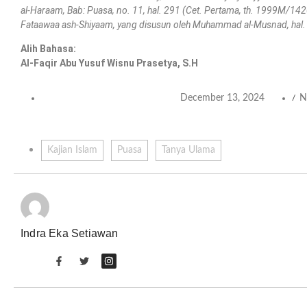
al-Haraam, Bab: Puasa, no. 11, hal. 291 (Cet. Pertama, th. 1999M/142
Fataawaa ash-Shiyaam, yang disusun oleh Muhammad al-Musnad, hal.
Alih Bahasa:
Al-Faqir Abu Yusuf Wisnu Prasetya, S.H
December 13, 2024
N
/
Kajian Islam
Puasa
Tanya Ulama
Indra Eka Setiawan