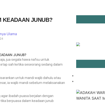
 KEADAAN JUNUB?
nya Ulama
024
a, jua segala hawa nafsu untuk
tetap sah ketika seseorang sedang dalam
sarankan untuk mandi wajib dahulu atau
esar, ia wajib mandi sebelum melaksanakan
ng agar ibadah puasa berjalan dengan
ketika berpuasa dalam keadaan junub