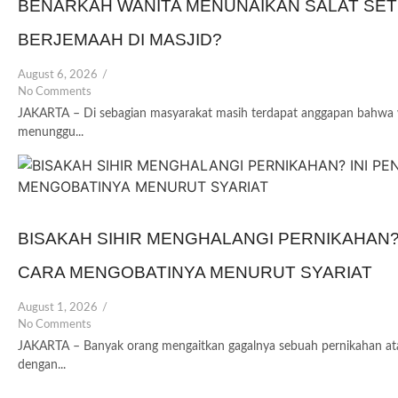
BENARKAH WANITA MENUNAIKAN SALAT SET
BERJEMAAH DI MASJID?
August 6, 2026
/
No Comments
JAKARTA – Di sebagian masyarakat masih terdapat anggapan bahwa w
menunggu...
BISAKAH SIHIR MENGHALANGI PERNIKAHAN?
CARA MENGOBATINYA MENURUT SYARIAT
August 1, 2026
/
No Comments
JAKARTA – Banyak orang mengaitkan gagalnya sebuah pernikahan at
dengan...