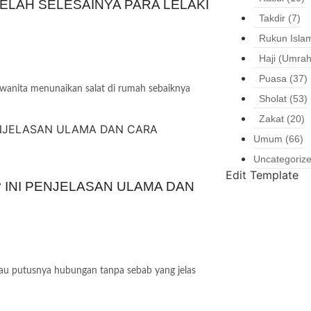
ELAH SELESAINYA PARA LELAKI
Takdir
(7)
Rukun Isla
Haji (Umrah
Puasa
(37)
anita menunaikan salat di rumah sebaiknya
Sholat
(53)
Zakat
(20)
Umum
(66)
Uncategoriz
Edit Template
 INI PENJELASAN ULAMA DAN
au putusnya hubungan tanpa sebab yang jelas