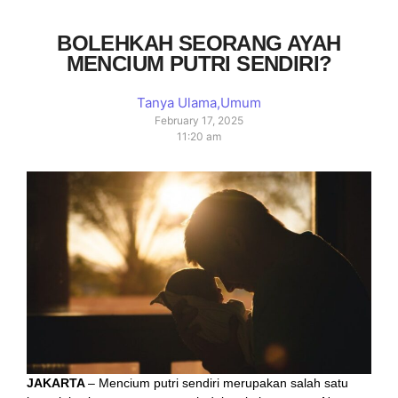
BOLEHKAH SEORANG AYAH
MENCIUM PUTRI SENDIRI?
Tanya Ulama
,
Umum
February 17, 2025
11:20 am
JAKARTA
– Mencium putri sendiri merupakan salah satu