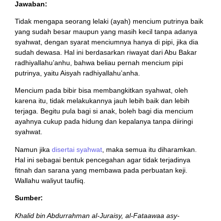
Jawaban:
Tidak mengapa seorang lelaki (ayah) mencium putrinya baik
yang sudah besar maupun yang masih kecil tanpa adanya
syahwat, dengan syarat menciumnya hanya di pipi, jika dia
sudah dewasa. Hal ini berdasarkan riwayat dari Abu Bakar
radhiyallahu’anhu, bahwa beliau pernah mencium pipi
putrinya, yaitu Aisyah radhiyallahu’anha.
Mencium pada bibir bisa membangkitkan syahwat, oleh
karena itu, tidak melakukannya jauh lebih baik dan lebih
terjaga. Begitu pula bagi si anak, boleh bagi dia mencium
ayahnya cukup pada hidung dan kepalanya tanpa diiringi
syahwat.
Namun jika
disertai syahwat
, maka semua itu diharamkan.
Hal ini sebagai bentuk pencegahan agar tidak terjadinya
fitnah dan sarana yang membawa pada perbuatan keji.
Wallahu waliyut taufiiq.
Sumber:
Khalid bin Abdurrahman al-Juraisy, al-Fataawaa asy-