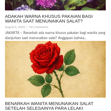
ADAKAH WARNA KHUSUS PAKAIAN BAGI
WANITA SAAT MENUNAIKAN SALAT?
August 6, 2026
/
No Comments
JAKARTA – Benarkah ada warna khusus pakaian bagi wanita yang
dianjurkan saat menunaikan salat? Anggapan bahwa...
BENARKAH WANITA MENUNAIKAN SALAT
SETELAH SELESAINYA PARA LELAKI