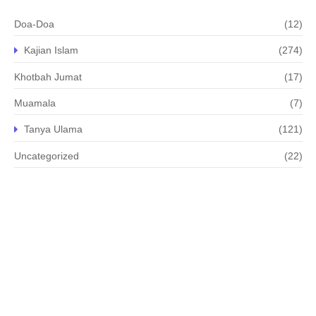
Doa-Doa
(12)
Kajian Islam
(274)
Khotbah Jumat
(17)
Muamala
(7)
Tanya Ulama
(121)
Uncategorized
(22)