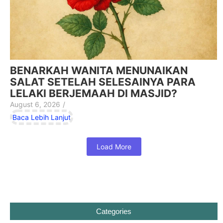
BENARKAH WANITA MENUNAIKAN
SALAT SETELAH SELESAINYA PARA
LELAKI BERJEMAAH DI MASJID?
August 6, 2026
/
Baca Lebih Lanjut
Load More
Categories