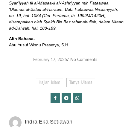
Syar’iyyah fii al-Masaa-il al-‘Ashriyyah min Fataawaa
‘Ulamaa al-Balad al-Haraam, Bab: Fataawaa Nisaa-iyyah,
no. 19, hal. 1084 (Cet. Pertama, th. 1999M/1420H),
disampaikan oleh Syekh Bin Baz rahimahullah, dalam Kitaab
ad-Da’wah, hal. 188-189.
Alih Bahasa:
Abu Yusuf Wisnu Prasetya, S.H
February 17, 2025
No Comments
/
Kajian Islam
Tanya Ulama
Indra Eka Setiawan