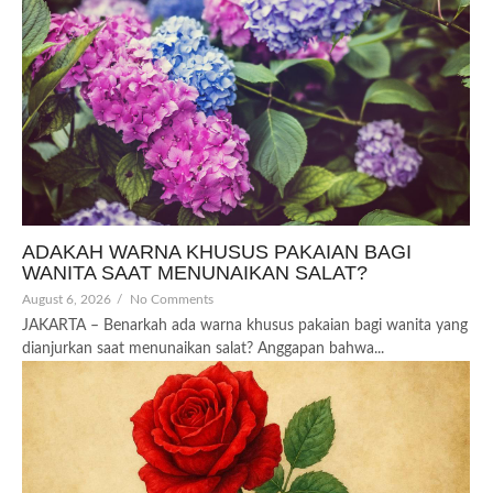
ADAKAH WARNA KHUSUS PAKAIAN BAGI
WANITA SAAT MENUNAIKAN SALAT?
August 6, 2026
/
No Comments
JAKARTA – Benarkah ada warna khusus pakaian bagi wanita yang
dianjurkan saat menunaikan salat? Anggapan bahwa...