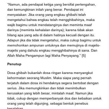
“Namun, ada pendapat ketiga yang bersifat pertengahan,
dan kemungkinan inilah yang benar. Pendapat ini
menyatakan: Jika orang yang engkau ghibahi telah
mengetahui bahwa engkau telah mengghibahinya, maka
wajib bagimu untuk mendatanginya dan meminta maaf
darinya (meminta kehalalan darinya); karena tidak akan
hilang apa yang ada di dalam hatinya kecuali dengan itu.
Adapun jika dia tidak mengetahui, maka cukup bagimu untuk
memohonkan ampunan untuknya dan memujinya di majelis-
majelis yang dahulu engkau mengghibahinya di sana. Dan
Allah Maha Pengampun lagi Maha Penyayang.” [5]
Penutup
Dosa ghibah bukanlah dosa ringan karena menyangkut
kehormatan seorang Muslim. Maka siapa yang pernah
terjatuh dalam dosa ini hendaknya segera bertobat dengan
serius. Jika memungkinkan dan tidak menimbulkan
kerusakan yang lebih besar, mintalah maaf. Namun jika
tidak, cukup dengan memperbanyak doa dan kebaikan untuk
orang yang telah digunjing, sebagai bentuk penebus
kesalahan.