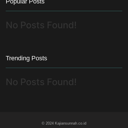
Popular Posts
No Posts Found!
Trending Posts
No Posts Found!
© 2024 Kajiansunnah.co.id