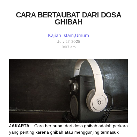
CARA BERTAUBAT DARI DOSA
GHIBAH
Kajian Islam
,
Umum
July 27, 2025
9:07 am
JAKARTA
– Cara bertaubat dari dosa ghibah adalah perkara
yang penting karena ghibah atau menggunjing termasuk