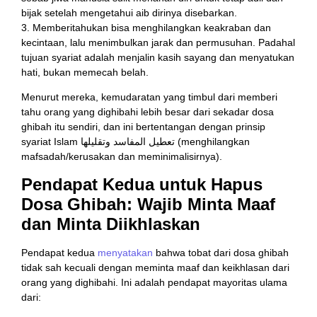
bijak setelah mengetahui aib dirinya disebarkan.
3. Memberitahukan bisa menghilangkan keakraban dan
kecintaan, lalu menimbulkan jarak dan permusuhan. Padahal
tujuan syariat adalah menjalin kasih sayang dan menyatukan
hati, bukan memecah belah.
Menurut mereka, kemudaratan yang timbul dari memberi
tahu orang yang dighibahi lebih besar dari sekadar dosa
ghibah itu sendiri, dan ini bertentangan dengan prinsip
syariat Islam تعطيل المفاسد وتقليلها (menghilangkan
mafsadah/kerusakan dan meminimalisirnya).
Pendapat Kedua untuk Hapus
Dosa Ghibah: Wajib Minta Maaf
dan Minta Diikhlaskan
Pendapat kedua
menyatakan
bahwa tobat dari dosa ghibah
tidak sah kecuali dengan meminta maaf dan keikhlasan dari
orang yang dighibahi. Ini adalah pendapat mayoritas ulama
dari: