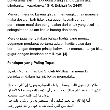
punya amal salih, maka dosa orang yang dizalimi akan
dibebankan kepadanya.” (HR. Bukhari No 2449)
Menurut mereka, karena ghibah menyangkut hak manusia,
maka dosa ghibah tidak bisa gugur kecuali dengan
permintaan maaf dan penghalalan dari pihak yang dizalimi,
sebagaimana dalam kasus hutang dan harta.
Mereka juga menyatakan bahwa hadits yang menjadi
pegangan pendapat pertama adalah hadits palsu dan
bertentangan dengan prinsip bahwa hak manusia hanya bisa
gugur dengan kerelaan pemiliknya. [4]
Pendapat yang Paling Tepat
Syaikh Muhammad Bin Sholeh Al-‘Utsaimin memiliki
penjelasan dalam hal ini, beliau mengatakan:
ولكن فيه قول ثالث وسط ، ولعله الصواب، يقول: إن كان صاحبك
الذي اغتبته قد علم بذلك ، فلا بد من أن تذهب إليه وتستحله؛ لأنه لن
يزول ما في قلبه حتى تستحله.
أما إذا كان لم يعلم فيكفي أن تستغفر له، وأن تثني عليه في
المجالس التي كنت تغتابه فيها، والله غفور رحيم