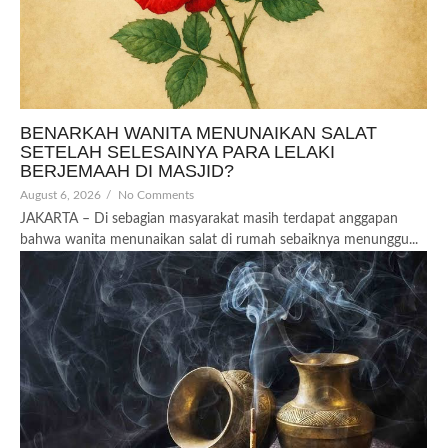
BENARKAH WANITA MENUNAIKAN SALAT
SETELAH SELESAINYA PARA LELAKI
BERJEMAAH DI MASJID?
August 6, 2026
/
No Comments
JAKARTA – Di sebagian masyarakat masih terdapat anggapan
bahwa wanita menunaikan salat di rumah sebaiknya menunggu...