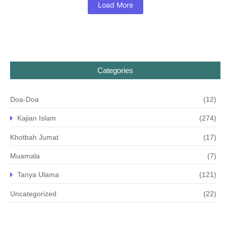
Load More
Categories
Doa-Doa
(12)
Kajian Islam
(274)
Khotbah Jumat
(17)
Muamala
(7)
Tanya Ulama
(121)
Uncategorized
(22)