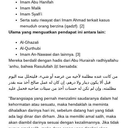
Imam Abu Hanifah
Imam Malik
Imam Syafi’i
Serta satu riwayat dari Imam Ahmad terkait kasus
menuduh orang berzina (qadzf). [2]
Ulama yang menguatkan pendapat ini antara lain:
Al-Ghazali
Al-Qurthubi
Imam An-Nawawi dan lainnya. [3]
Mereka berdalil dengan hadis dari Abu Hurairah radhiyallahu
‘anhu, bahwa Rasulullah ﷺ bersabda:
من كانت عنده مظلمة لأخيه من عرضه أو شيء، فليتحلل منه اليوم
قبل ألا يكون دينار ولا درهم، إن كان له عمل صالح أخذ منه بقدر
مظلمته، وإن لم تكن له حسنات أخذ من سيئات صاحبه فحمل عليه
“Barangsiapa yang pernah menzalimi saudaranya dalam hal
kehormatan atau sesuatu, maka hendaklah ia meminta
dihalalkan darinya hari ini, sebelum datang hari yang tidak
ada lagi dinar dan dirham. Jika ia memiliki amal salih, maka
akan diambil darinya sesuai dengan kezalimannya. Jika tidak