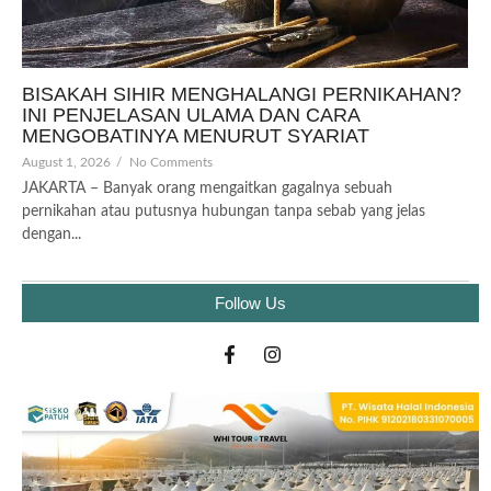
BISAKAH SIHIR MENGHALANGI PERNIKAHAN?
INI PENJELASAN ULAMA DAN CARA
MENGOBATINYA MENURUT SYARIAT
August 1, 2026
/
No Comments
JAKARTA – Banyak orang mengaitkan gagalnya sebuah
pernikahan atau putusnya hubungan tanpa sebab yang jelas
dengan...
Follow Us