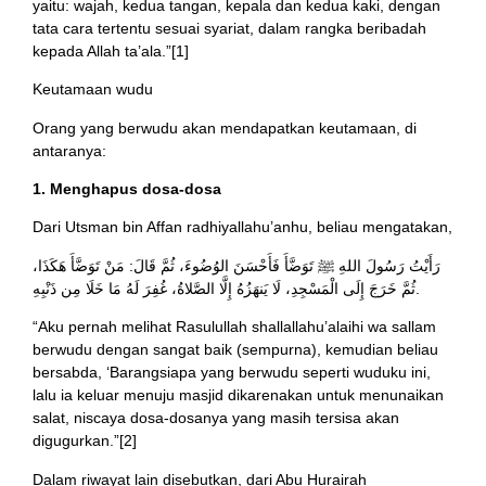
yaitu: wajah, kedua tangan, kepala dan kedua kaki, dengan
tata cara tertentu sesuai syariat, dalam rangka beribadah
kepada Allah ta’ala.”[1]
Keutamaan wudu
Orang yang berwudu akan mendapatkan keutamaan, di
antaranya:
1. Menghapus dosa-dosa
Dari Utsman bin Affan radhiyallahu’anhu, beliau mengatakan,
رَأَيْتُ رَسُولَ اللهِ ﷺ تَوَضَّأَ فَأَحْسَنَ الوُضُوءَ، ثُمَّ قَالَ: مَنْ تَوَضَّأَ هَكَذَا،
ثُمَّ خَرَجَ إِلَى الْمَسْجِدِ، لَا يَنهَزُهُ إِلَّا الصَّلاةُ، غُفِرَ لَهُ مَا خَلَا مِن ذَنْبِهِ.
“Aku pernah melihat Rasulullah shallallahu’alaihi wa sallam
berwudu dengan sangat baik (sempurna), kemudian beliau
bersabda, ‘Barangsiapa yang berwudu seperti wuduku ini,
lalu ia keluar menuju masjid dikarenakan untuk menunaikan
salat, niscaya dosa-dosanya yang masih tersisa akan
digugurkan.”[2]
Dalam riwayat lain disebutkan, dari Abu Hurairah