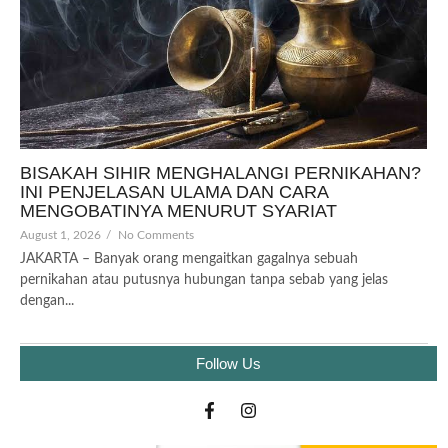
BISAKAH SIHIR MENGHALANGI PERNIKAHAN?
INI PENJELASAN ULAMA DAN CARA
MENGOBATINYA MENURUT SYARIAT
August 1, 2026
/
No Comments
JAKARTA – Banyak orang mengaitkan gagalnya sebuah
pernikahan atau putusnya hubungan tanpa sebab yang jelas
dengan...
Follow Us