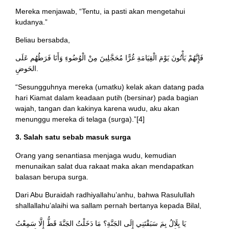
Mereka menjawab, “Tentu, ia pasti akan mengetahui
kudanya.”
Beliau bersabda,
فَإِنَّهُمْ يَأْتُونَ يَوْمَ الْقِيَامَةِ غُرًّا مُحَجَّلِينَ مِنْ الْوُضُوءِ وَأَنَا فَرَطُهُم عَلَى
الحَوضِ.
“Sesungguhnya mereka (umatku) kelak akan datang pada
hari Kiamat dalam keadaan putih (bersinar) pada bagian
wajah, tangan dan kakinya karena wudu, aku akan
menunggu mereka di telaga (surga).”[4]
3. Salah satu sebab masuk surga
Orang yang senantiasa menjaga wudu, kemudian
menunaikan salat dua rakaat maka akan mendapatkan
balasan berupa surga.
Dari Abu Buraidah radhiyallahu’anhu, bahwa Rasulullah
shallallahu’alaihi wa sallam pernah bertanya kepada Bilal,
يَا بِلَالُ بِمَ سَبَقْتَنِي إِلَى الجَنَّةِ؟ مَا دَخَلْتُ الجَنَّةَ قَطُّ إِلَّا سَمِعْتُ