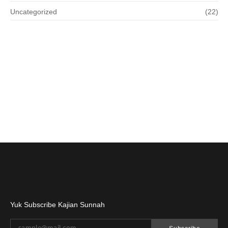
Uncategorized
(22)
Yuk Subscribe Kajian Sunnah