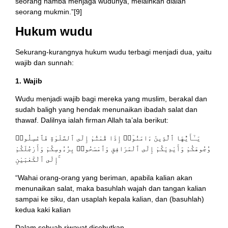
seorang hamba menjaga wudunya, melainkan dialah
seorang mukmin.”[9]
Hukum wudu
Sekurang-kurangnya hukum wudu terbagi menjadi dua, yaitu
wajib dan sunnah:
1. Wajib
Wudu menjadi wajib bagi mereka yang muslim, berakal dan
sudah baligh yang hendak menunaikan ibadah salat dan
thawaf. Dalilnya ialah firman Allah ta’ala berikut:
يَـٰٓأَيُّهَا ٱلَّذِينَ ءَامَنُوٓا۟ إِذَا قُمْتُمْ إِلَى ٱلصَّلَوٰةِ فَٱغْسِلُوا۟
وُجُوهَكُمْ وَأَيْدِيَكُمْ إِلَى ٱلْمَرَافِقِ وَٱمْسَحُوا۟ بِرُءُوسِكُمْ وَأَرْجُلَكُمْ
إِلَى ٱلْكَعْبَيْنِ ۚ
“Wahai orang-orang yang beriman, apabila kalian akan
menunaikan salat, maka basuhlah wajah dan tangan kalian
sampai ke siku, dan usaplah kepala kalian, dan (basuhlah)
kedua kaki kalian
Dalam sebuah riwayat disebutkan,