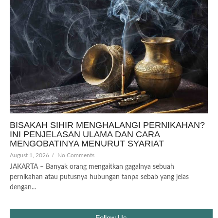
BISAKAH SIHIR MENGHALANGI PERNIKAHAN?
INI PENJELASAN ULAMA DAN CARA
MENGOBATINYA MENURUT SYARIAT
August 1, 2026
/
No Comments
JAKARTA – Banyak orang mengaitkan gagalnya sebuah
pernikahan atau putusnya hubungan tanpa sebab yang jelas
dengan...
Follow Us