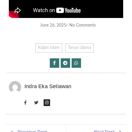
June 26, 2025
No Comments
/
Kajian Islam
Tanya Ulama
Indra Eka Setiawan
Previous Post
Next Post