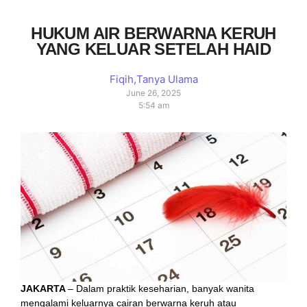
HUKUM AIR BERWARNA KERUH
YANG KELUAR SETELAH HAID
Fiqih
,
Tanya Ulama
June 26, 2025
5:54 am
JAKARTA
– Dalam praktik keseharian, banyak wanita
mengalami keluarnya cairan berwarna keruh atau