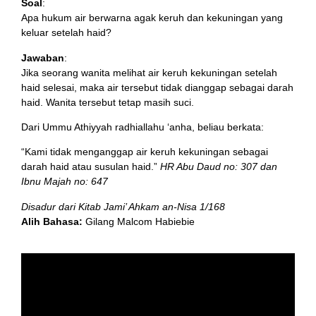
Soal
:
Apa hukum air berwarna agak keruh dan kekuningan yang
keluar setelah haid?
Jawaban
:
Jika seorang wanita melihat air keruh kekuningan setelah
haid selesai, maka air tersebut tidak dianggap sebagai darah
haid. Wanita tersebut tetap masih suci.
Dari Ummu Athiyyah radhiallahu ‘anha, beliau berkata:
“Kami tidak menganggap air keruh kekuningan sebagai
darah haid atau susulan haid.”
HR Abu Daud no: 307 dan
Ibnu Majah no: 647
Disadur dari Kitab Jami’ Ahkam an-Nisa 1/168
Alih Bahasa:
Gilang Malcom Habiebie