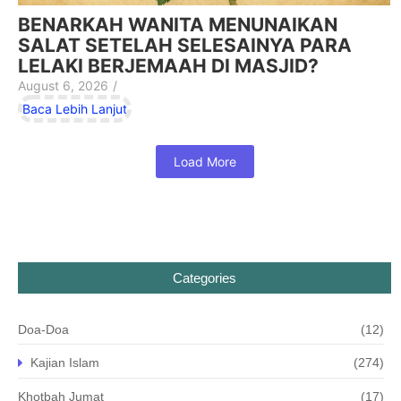
BENARKAH WANITA MENUNAIKAN
SALAT SETELAH SELESAINYA PARA
LELAKI BERJEMAAH DI MASJID?
August 6, 2026
/
Baca Lebih Lanjut
Load More
Categories
Doa-Doa
(12)
Kajian Islam
(274)
Khotbah Jumat
(17)