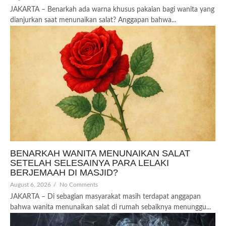
JAKARTA – Benarkah ada warna khusus pakaian bagi wanita yang
dianjurkan saat menunaikan salat? Anggapan bahwa...
BENARKAH WANITA MENUNAIKAN SALAT
SETELAH SELESAINYA PARA LELAKI
BERJEMAAH DI MASJID?
August 6, 2026
/
No Comments
JAKARTA – Di sebagian masyarakat masih terdapat anggapan
bahwa wanita menunaikan salat di rumah sebaiknya menunggu...