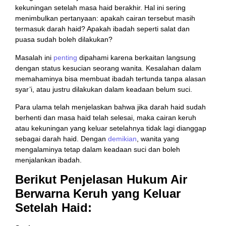
kekuningan setelah masa haid berakhir. Hal ini sering
menimbulkan pertanyaan: apakah cairan tersebut masih
termasuk darah haid? Apakah ibadah seperti salat dan
puasa sudah boleh dilakukan?
Masalah ini
penting
dipahami karena berkaitan langsung
dengan status kesucian seorang wanita. Kesalahan dalam
memahaminya bisa membuat ibadah tertunda tanpa alasan
syar’i, atau justru dilakukan dalam keadaan belum suci.
Para ulama telah menjelaskan bahwa jika darah haid sudah
berhenti dan masa haid telah selesai, maka cairan keruh
atau kekuningan yang keluar setelahnya tidak lagi dianggap
sebagai darah haid. Dengan
demikian
, wanita yang
mengalaminya tetap dalam keadaan suci dan boleh
menjalankan ibadah.
Berikut Penjelasan Hukum Air
Berwarna Keruh yang Keluar
Setelah Haid: