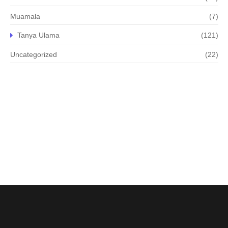
Muamala
(7)
Tanya Ulama
(121)
Uncategorized
(22)