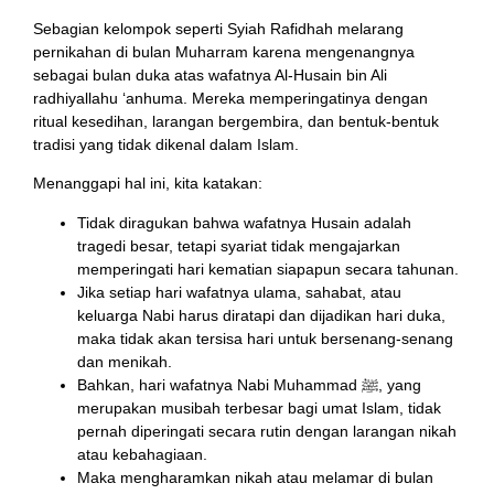
Sebagian kelompok seperti Syiah Rafidhah melarang
pernikahan di bulan Muharram karena mengenangnya
sebagai bulan duka atas wafatnya Al-Husain bin Ali
radhiyallahu ‘anhuma. Mereka memperingatinya dengan
ritual kesedihan, larangan bergembira, dan bentuk-bentuk
tradisi yang tidak dikenal dalam Islam.
Menanggapi hal ini, kita katakan:
Tidak diragukan bahwa wafatnya Husain adalah
tragedi besar, tetapi syariat tidak mengajarkan
memperingati hari kematian siapapun secara tahunan.
Jika setiap hari wafatnya ulama, sahabat, atau
keluarga Nabi harus diratapi dan dijadikan hari duka,
maka tidak akan tersisa hari untuk bersenang-senang
dan menikah.
Bahkan, hari wafatnya Nabi Muhammad ﷺ, yang
merupakan musibah terbesar bagi umat Islam, tidak
pernah diperingati secara rutin dengan larangan nikah
atau kebahagiaan.
Maka mengharamkan nikah atau melamar di bulan