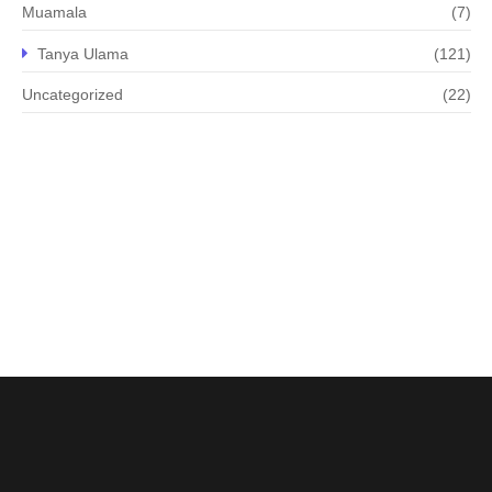
Muamala
(7)
Tanya Ulama
(121)
Uncategorized
(22)