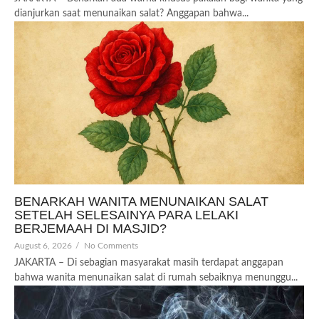
dianjurkan saat menunaikan salat? Anggapan bahwa...
BENARKAH WANITA MENUNAIKAN SALAT
SETELAH SELESAINYA PARA LELAKI
BERJEMAAH DI MASJID?
August 6, 2026
/
No Comments
JAKARTA – Di sebagian masyarakat masih terdapat anggapan
bahwa wanita menunaikan salat di rumah sebaiknya menunggu...