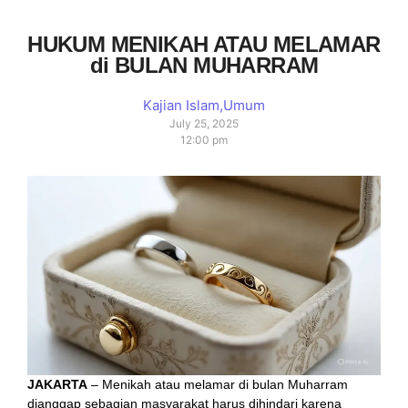
HUKUM MENIKAH ATAU MELAMAR
di BULAN MUHARRAM
Kajian Islam
,
Umum
July 25, 2025
12:00 pm
JAKARTA
– Menikah atau melamar di bulan Muharram
dianggap sebagian masyarakat harus dihindari karena