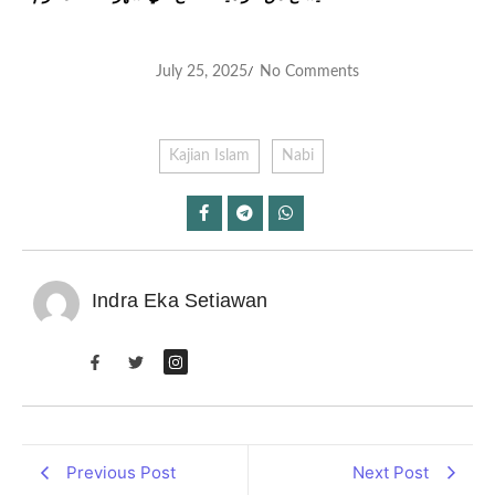
July 25, 2025
No Comments
/
Kajian Islam
Nabi
Indra Eka Setiawan
Previous Post
Next Post