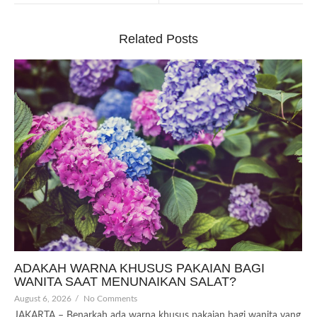
Related Posts
ADAKAH WARNA KHUSUS PAKAIAN BAGI
WANITA SAAT MENUNAIKAN SALAT?
August 6, 2026
/
No Comments
JAKARTA – Benarkah ada warna khusus pakaian bagi wanita yang