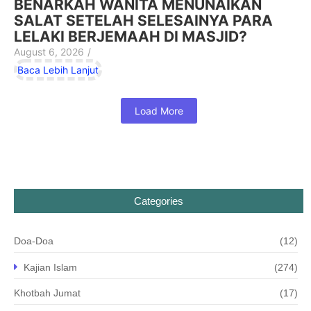
BENARKAH WANITA MENUNAIKAN
SALAT SETELAH SELESAINYA PARA
LELAKI BERJEMAAH DI MASJID?
August 6, 2026
/
Baca Lebih Lanjut
Load More
Categories
Doa-Doa
(12)
Kajian Islam
(274)
Khotbah Jumat
(17)