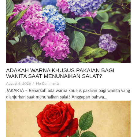
ADAKAH WARNA KHUSUS PAKAIAN BAGI
WANITA SAAT MENUNAIKAN SALAT?
August 6, 2026
/
No Comments
JAKARTA – Benarkah ada warna khusus pakaian bagi wanita yang
dianjurkan saat menunaikan salat? Anggapan bahwa...