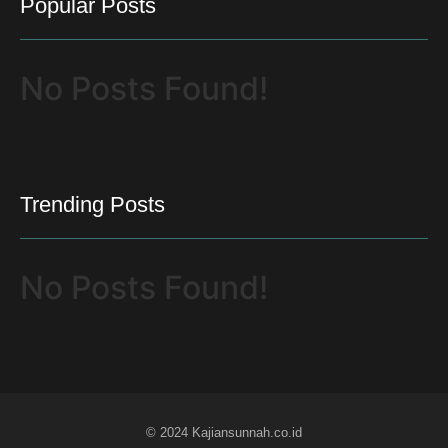
Popular Posts
No Posts Found!
Trending Posts
No Posts Found!
© 2024 Kajiansunnah.co.id