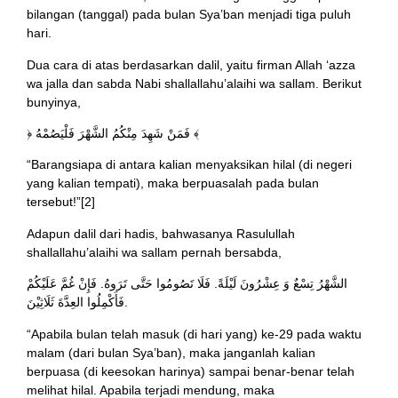
bilangan (tanggal) pada bulan Sya’ban menjadi tiga puluh
hari.
Dua cara di atas berdasarkan dalil, yaitu firman Allah ‘azza
wa jalla dan sabda Nabi shallallahu’alaihi wa sallam. Berikut
bunyinya,
﴿ فَمَنْ شَهِدَ مِنْكُمُ الشَّهْرَ فَلْيَصُمْهُ ﴾
“Barangsiapa di antara kalian menyaksikan hilal (di negeri
yang kalian tempati), maka berpuasalah pada bulan
tersebut!”[2]
Adapun dalil dari hadis, bahwasanya Rasulullah
shallallahu’alaihi wa sallam pernah bersabda,
الشَّهْرُ تِسْعٌ وَ عِشْرُونَ لَيْلَةً. فَلَا تَصُومُوا حَتَّى تَرَوهُ. فَإِنْ غُمَّ عَلَيْكُمْ
فَأَكْمِلُوا العِدَّةَ ثَلَاثِيْنَ.
“Apabila bulan telah masuk (di hari yang) ke-29 pada waktu
malam (dari bulan Sya’ban), maka janganlah kalian
berpuasa (di keesokan harinya) sampai benar-benar telah
melihat hilal. Apabila terjadi mendung, maka