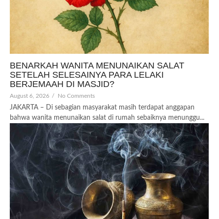
BENARKAH WANITA MENUNAIKAN SALAT
SETELAH SELESAINYA PARA LELAKI
BERJEMAAH DI MASJID?
August 6, 2026
/
No Comments
JAKARTA – Di sebagian masyarakat masih terdapat anggapan
bahwa wanita menunaikan salat di rumah sebaiknya menunggu...