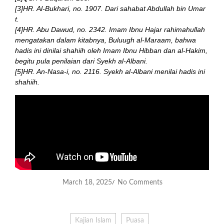
[3]HR. Al-Bukhari, no. 1907. Dari sahabat Abdullah bin Umar
t.
[4]HR. Abu Dawud, no. 2342. Imam Ibnu Hajar rahimahullah
mengatakan dalam kitabnya, Buluugh al-Maraam, bahwa
hadis ini dinilai shahiih oleh Imam Ibnu Hibban dan al-Hakim,
begitu pula penilaian dari Syekh al-Albani.
[5]HR. An-Nasa-i, no. 2116. Syekh al-Albani menilai hadis ini
shahiih.
March 18, 2025
No Comments
/
Kajian Islam
Puasa