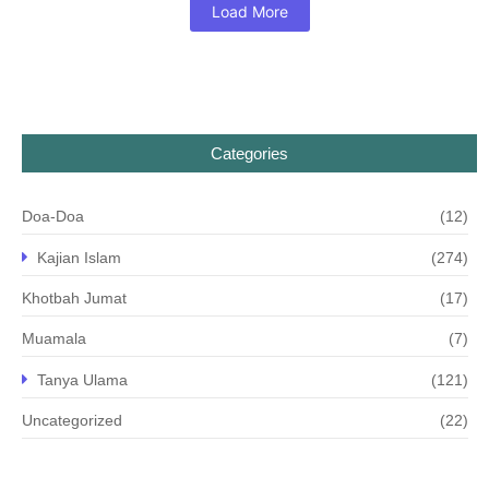
Load More
Categories
Doa-Doa
(12)
Kajian Islam
(274)
Khotbah Jumat
(17)
Muamala
(7)
Tanya Ulama
(121)
Uncategorized
(22)