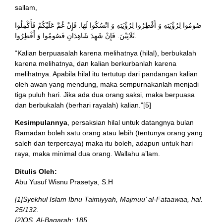
sallam,
صُومُوا لِرُؤْيَتِهِ وَ أَفْطِرُوا لِرُؤْيَتِهِ وَ انْسُكُوا لَهَا. فَإِنْ غُمَّ عَلَيْكُمْ فَأَكْمِلُوا
ثَلَاثِيْنَ. فَإِنْ شَهِدَ شَاهِدَانِ فَصُومُوا وَ أَفْطِرُوا.
“Kalian berpuasalah karena melihatnya (hilal), berbukalah
karena melihatnya, dan kalian berkurbanlah karena
melihatnya. Apabila hilal itu tertutup dari pandangan kalian
oleh awan yang mendung, maka sempurnakanlah menjadi
tiga puluh hari. Jika ada dua orang saksi, maka berpuasa
dan berbukalah (berhari rayalah) kalian.”[5]
Kesimpulannya
, persaksian hilal untuk datangnya bulan
Ramadan boleh satu orang atau lebih (tentunya orang yang
saleh dan terpercaya) maka itu boleh, adapun untuk hari
raya, maka minimal dua orang. Wallahu a’lam.
Ditulis Oleh:
Abu Yusuf Wisnu Prasetya, S.H
[1]Syekhul Islam Ibnu Taimiyyah, Majmuu’ al-Fataawaa, hal.
25/132.
[2]QS. Al-Baqarah: 185.