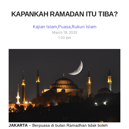
KAPANKAH RAMADAN ITU TIBA?
Kajian Islam
,
Puasa
,
Rukun Islam
March 18, 2025
1:20 pm
JAKARTA
– Berpuasa di bulan Ramadhan tidak boleh