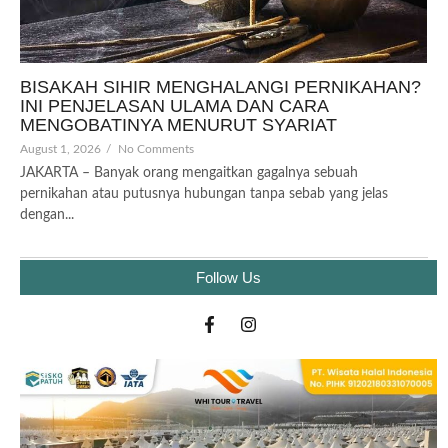
BISAKAH SIHIR MENGHALANGI PERNIKAHAN?
INI PENJELASAN ULAMA DAN CARA
MENGOBATINYA MENURUT SYARIAT
August 1, 2026
/
No Comments
JAKARTA – Banyak orang mengaitkan gagalnya sebuah
pernikahan atau putusnya hubungan tanpa sebab yang jelas
dengan...
Follow Us