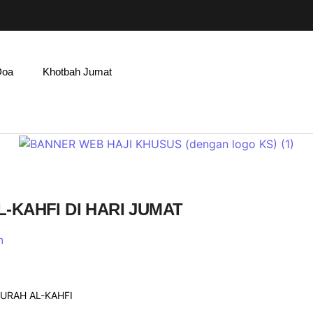
Doa
Khotbah Jumat
KAHFI DI HARI JUMAT
m