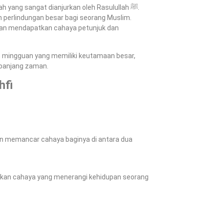
yang sangat dianjurkan oleh Rasulullah ﷺ.
 perlindungan besar bagi seorang Muslim.
akan mendapatkan cahaya petunjuk dan
 mingguan yang memiliki keutamaan besar,
epanjang zaman.
hfi
an memancar cahaya baginya di antara dua
an cahaya yang menerangi kehidupan seorang