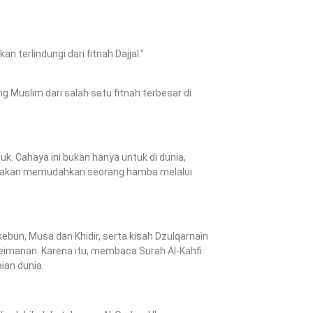
 terlindungi dari fitnah Dajjal.”
Muslim dari salah satu fitnah terbesar di
k. Cahaya ini bukan hanya untuk di dunia,
ni akan memudahkan seorang hamba melalui
ebun, Musa dan Khidir, serta kisah Dzulqarnain
imanan. Karena itu, membaca Surah Al-Kahfi
ian dunia.