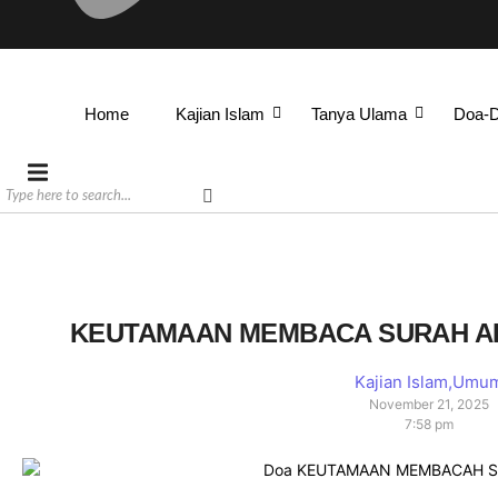
Home
Kajian Islam
Tanya Ulama
Doa-
KEUTAMAAN MEMBACA SURAH AL-
Kajian Islam
,
Umu
November 21, 2025
7:58 pm