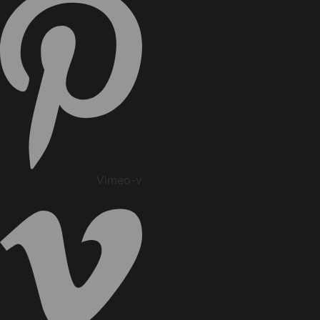
Vimeo-v