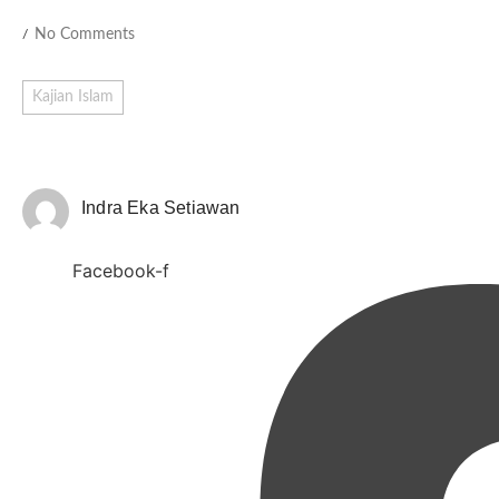
No Comments
/
Kajian Islam
Indra Eka Setiawan
Facebook-f