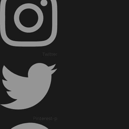
Twitter
Pinterest-p