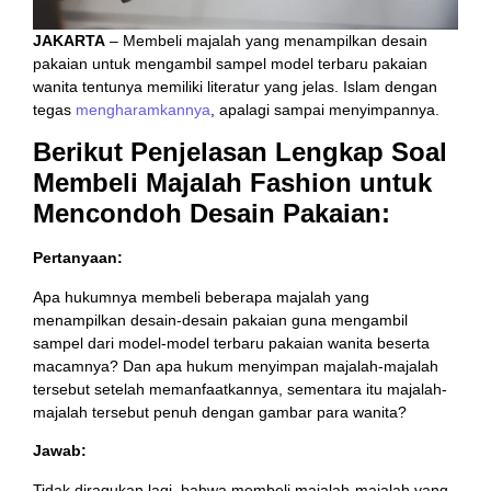
JAKARTA
– Membeli majalah yang menampilkan desain
pakaian untuk mengambil sampel model terbaru pakaian
wanita tentunya memiliki literatur yang jelas. Islam dengan
tegas
mengharamkannya
, apalagi sampai menyimpannya.
Berikut Penjelasan Lengkap Soal
Membeli Majalah Fashion untuk
Mencondoh Desain Pakaian:
Pertanyaan:
Apa hukumnya membeli beberapa majalah yang
menampilkan desain-desain pakaian guna mengambil
sampel dari model-model terbaru pakaian wanita beserta
macamnya? Dan apa hukum menyimpan majalah-majalah
tersebut setelah memanfaatkannya, sementara itu majalah-
majalah tersebut penuh dengan gambar para wanita?
Jawab:
Tidak diragukan lagi, bahwa membeli majalah-majalah yang