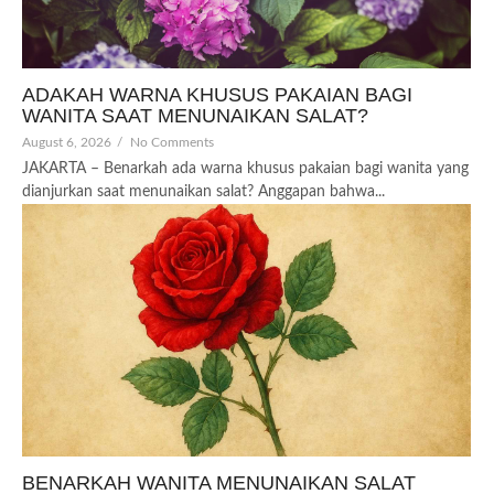
ADAKAH WARNA KHUSUS PAKAIAN BAGI
WANITA SAAT MENUNAIKAN SALAT?
August 6, 2026
/
No Comments
JAKARTA – Benarkah ada warna khusus pakaian bagi wanita yang
dianjurkan saat menunaikan salat? Anggapan bahwa...
BENARKAH WANITA MENUNAIKAN SALAT