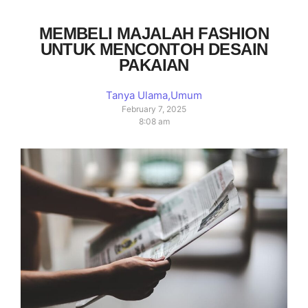
MEMBELI MAJALAH FASHION
UNTUK MENCONTOH DESAIN
PAKAIAN
Tanya Ulama
,
Umum
February 7, 2025
8:08 am