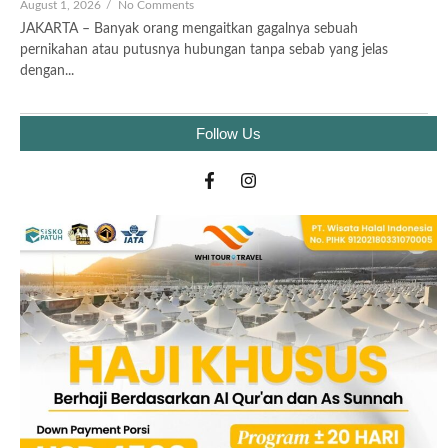
August 1, 2026
/
No Comments
JAKARTA – Banyak orang mengaitkan gagalnya sebuah
pernikahan atau putusnya hubungan tanpa sebab yang jelas
dengan...
Follow Us