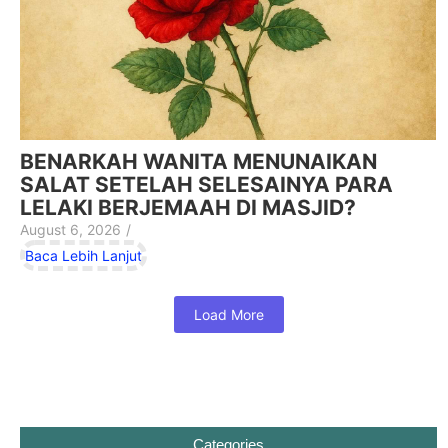
BENARKAH WANITA MENUNAIKAN
SALAT SETELAH SELESAINYA PARA
LELAKI BERJEMAAH DI MASJID?
August 6, 2026
/
Baca Lebih Lanjut
Load More
Categories