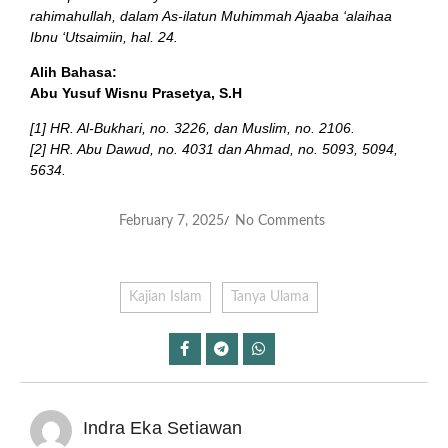
rahimahullah, dalam As-ilatun Muhimmah Ajaaba ‘alaihaa
Ibnu ‘Utsaimiin, hal. 24.
Alih Bahasa:
Abu Yusuf Wisnu Prasetya, S.H
[1] HR. Al-Bukhari, no. 3226, dan Muslim, no. 2106.
[2] HR. Abu Dawud, no. 4031 dan Ahmad, no. 5093, 5094,
5634.
February 7, 2025
No Comments
/
Kajian Islam
Tanya Ulama
Indra Eka Setiawan