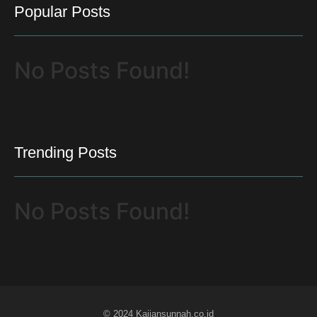
Popular Posts
No Posts Found!
Trending Posts
No Posts Found!
© 2024 Kajiansunnah.co.id