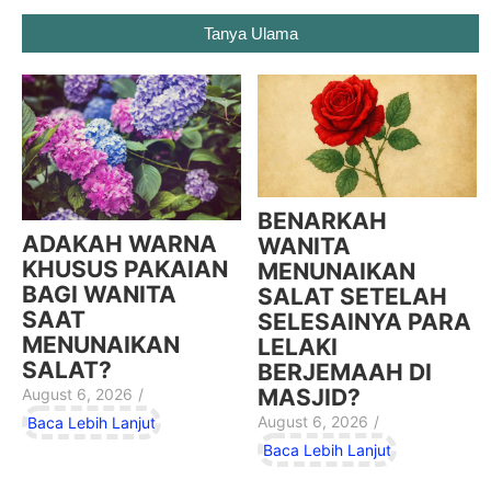
Tanya Ulama
BENARKAH
ADAKAH WARNA
WANITA
KHUSUS PAKAIAN
MENUNAIKAN
BAGI WANITA
SALAT SETELAH
SAAT
SELESAINYA PARA
MENUNAIKAN
LELAKI
SALAT?
BERJEMAAH DI
MASJID?
August 6, 2026
/
August 6, 2026
/
Baca Lebih Lanjut
Baca Lebih Lanjut