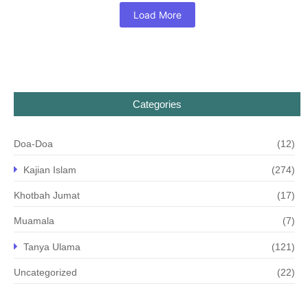
Load More
Categories
Doa-Doa
(12)
Kajian Islam
(274)
Khotbah Jumat
(17)
Muamala
(7)
Tanya Ulama
(121)
Uncategorized
(22)