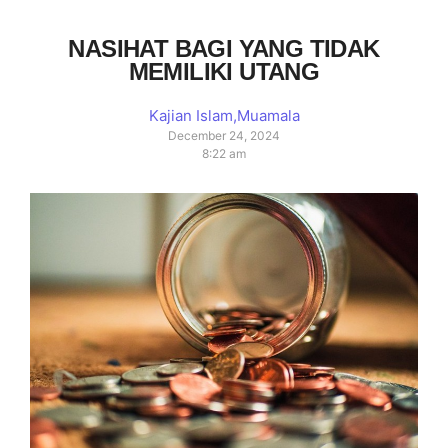
NASIHAT BAGI YANG TIDAK
MEMILIKI UTANG
Kajian Islam
,
Muamala
December 24, 2024
8:22 am