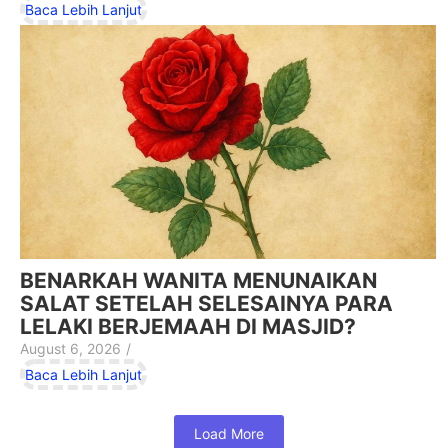
Baca Lebih Lanjut
BENARKAH WANITA MENUNAIKAN
SALAT SETELAH SELESAINYA PARA
LELAKI BERJEMAAH DI MASJID?
August 6, 2026
/
Baca Lebih Lanjut
Load More