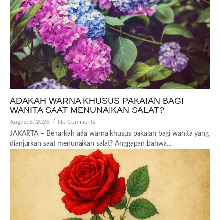
ADAKAH WARNA KHUSUS PAKAIAN BAGI
WANITA SAAT MENUNAIKAN SALAT?
August 6, 2026
/
No Comments
JAKARTA – Benarkah ada warna khusus pakaian bagi wanita yang
dianjurkan saat menunaikan salat? Anggapan bahwa...