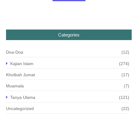
Categories
Doa-Doa
(12)
Kajian Islam
(274)
Khotbah Jumat
(17)
Muamala
(7)
Tanya Ulama
(121)
Uncategorized
(22)