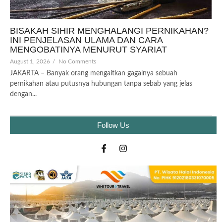
BISAKAH SIHIR MENGHALANGI PERNIKAHAN?
INI PENJELASAN ULAMA DAN CARA
MENGOBATINYA MENURUT SYARIAT
August 1, 2026
/
No Comments
JAKARTA – Banyak orang mengaitkan gagalnya sebuah
pernikahan atau putusnya hubungan tanpa sebab yang jelas
dengan...
Follow Us