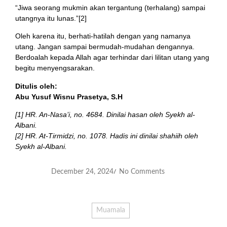
“Jiwa seorang mukmin akan tergantung (terhalang) sampai
utangnya itu lunas.”[2]
Oleh karena itu, berhati-hatilah dengan yang namanya
utang. Jangan sampai bermudah-mudahan dengannya.
Berdoalah kepada Allah agar terhindar dari lilitan utang yang
begitu menyengsarakan.
Ditulis oleh:
Abu Yusuf Wisnu Prasetya, S.H
[1] HR. An-Nasa’i, no. 4684. Dinilai hasan oleh Syekh al-
Albani.
[2] HR. At-Tirmidzi, no. 1078. Hadis ini dinilai shahiih oleh
Syekh al-Albani.
December 24, 2024
No Comments
/
Muamala