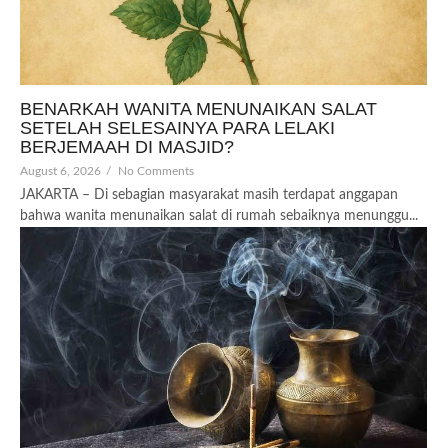
BENARKAH WANITA MENUNAIKAN SALAT
SETELAH SELESAINYA PARA LELAKI
BERJEMAAH DI MASJID?
August 6, 2026
/
No Comments
JAKARTA – Di sebagian masyarakat masih terdapat anggapan
bahwa wanita menunaikan salat di rumah sebaiknya menunggu...