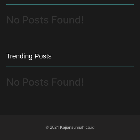
No Posts Found!
Trending Posts
No Posts Found!
© 2024 Kajiansunnah.co.id