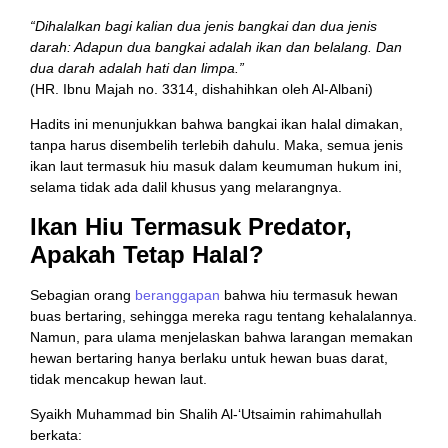
“Dihalalkan bagi kalian dua jenis bangkai dan dua jenis
darah: Adapun dua bangkai adalah ikan dan belalang. Dan
dua darah adalah hati dan limpa.”
(HR. Ibnu Majah no. 3314, dishahihkan oleh Al-Albani)
Hadits ini menunjukkan bahwa bangkai ikan halal dimakan,
tanpa harus disembelih terlebih dahulu. Maka, semua jenis
ikan laut termasuk hiu masuk dalam keumuman hukum ini,
selama tidak ada dalil khusus yang melarangnya.
Ikan Hiu Termasuk Predator,
Apakah Tetap Halal?
Sebagian orang
beranggapan
bahwa hiu termasuk hewan
buas bertaring, sehingga mereka ragu tentang kehalalannya.
Namun, para ulama menjelaskan bahwa larangan memakan
hewan bertaring hanya berlaku untuk hewan buas darat,
tidak mencakup hewan laut.
Syaikh Muhammad bin Shalih Al-‘Utsaimin rahimahullah
berkata: