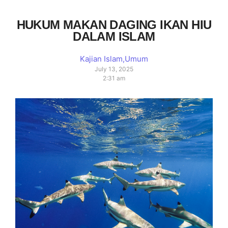
HUKUM MAKAN DAGING IKAN HIU
DALAM ISLAM
Kajian Islam
,
Umum
July 13, 2025
2:31 am