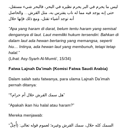
ليس ما يحرم في البر يحرم نظيره في البحر، فالبحر شيء مستقل،
حتى إنه يوجد فيه مما له ناب يفترس به، مثل القرش… والحاصل
أنه توجد أشياء تقتل، ومع ذلك فإنها حلال
“Apa yang haram di darat, belum tentu haram yang semisal
dengannya di laut. Laut memiliki hukum tersendiri. Bahkan di
dalam laut ada hewan bertaring yang memangsa, seperti
hiu… Intinya, ada hewan laut yang membunuh, tetapi tetap
halal.”
(Lihat: Asy-Syarh Al-Mumti’, 15/34)
Fatwa Lajnah Da’imah (Komisi Fatwa Saudi Arabia)
Dalam salah satu fatwanya, para ulama Lajnah Da’imah
pernah ditanya:
“هل سمك القرش حلال أم حرام؟”
“Apakah ikan hiu halal atau haram?”
Mereka menjawab:
“السمك كله حلال، سمك القرش وغيره؛ لعموم قوله تعالى: (أُحِلَّ