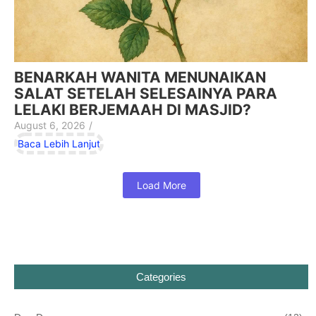
BENARKAH WANITA MENUNAIKAN
SALAT SETELAH SELESAINYA PARA
LELAKI BERJEMAAH DI MASJID?
August 6, 2026
/
Baca Lebih Lanjut
Load More
Categories