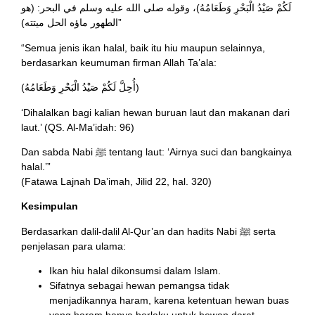
لَكُمْ صَيْدُ الْبَحْرِ وَطَعَامُهُ)، وقوله صلى الله عليه وسلم في البحر: (هو
الطهور ماؤه الحل ميتته)”
“Semua jenis ikan halal, baik itu hiu maupun selainnya,
berdasarkan keumuman firman Allah Ta’ala:
(أُحِلَّ لَكُمْ صَيْدُ الْبَحْرِ وَطَعَامُهُ)
‘Dihalalkan bagi kalian hewan buruan laut dan makanan dari
laut.’ (QS. Al-Ma’idah: 96)
Dan sabda Nabi ﷺ tentang laut: ‘Airnya suci dan bangkainya
halal.’”
(Fatawa Lajnah Da’imah, Jilid 22, hal. 320)
Kesimpulan
Berdasarkan dalil-dalil Al-Qur’an dan hadits Nabi ﷺ serta
penjelasan para ulama:
Ikan hiu halal dikonsumsi dalam Islam.
Sifatnya sebagai hewan pemangsa tidak
menjadikannya haram, karena ketentuan hewan buas