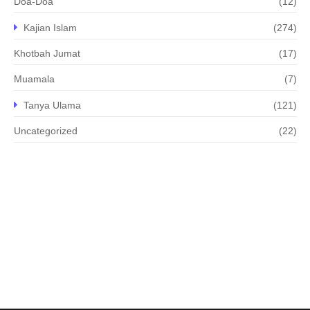
Doa-Doa
(12)
Kajian Islam
(274)
Khotbah Jumat
(17)
Muamala
(7)
Tanya Ulama
(121)
Uncategorized
(22)