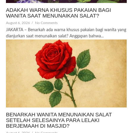
ADAKAH WARNA KHUSUS PAKAIAN BAGI
WANITA SAAT MENUNAIKAN SALAT?
August 6, 2026
/
No Comments
JAKARTA – Benarkah ada warna khusus pakaian bagi wanita yang
dianjurkan saat menunaikan salat? Anggapan bahwa...
BENARKAH WANITA MENUNAIKAN SALAT
SETELAH SELESAINYA PARA LELAKI
BERJEMAAH DI MASJID?