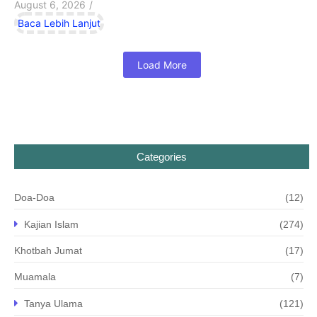
August 6, 2026
/
Baca Lebih Lanjut
Load More
Categories
Doa-Doa
(12)
Kajian Islam
(274)
Khotbah Jumat
(17)
Muamala
(7)
Tanya Ulama
(121)