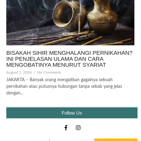
BISAKAH SIHIR MENGHALANGI PERNIKAHAN?
INI PENJELASAN ULAMA DAN CARA
MENGOBATINYA MENURUT SYARIAT
August 1, 2026
/
No Comments
JAKARTA – Banyak orang mengaitkan gagalnya sebuah
pernikahan atau putusnya hubungan tanpa sebab yang jelas
dengan...
Follow Us