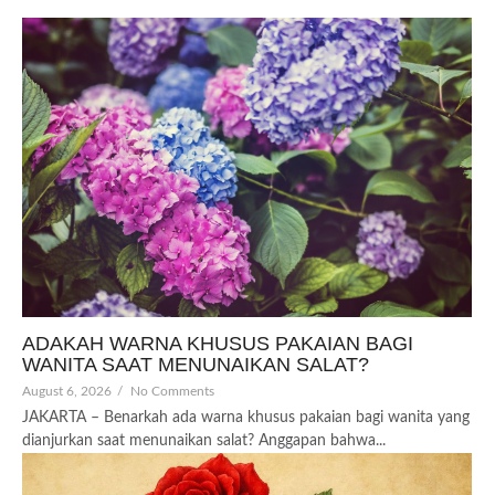
ADAKAH WARNA KHUSUS PAKAIAN BAGI
WANITA SAAT MENUNAIKAN SALAT?
August 6, 2026
/
No Comments
JAKARTA – Benarkah ada warna khusus pakaian bagi wanita yang
dianjurkan saat menunaikan salat? Anggapan bahwa...