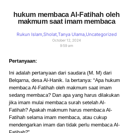
hukum membaca Al-Fatihah oleh
makmum saat imam membaca
Rukun Islam
,
Sholat
,
Tanya Ulama
,
Uncategorized
October 12, 2024
9:59 am
Pertanyaan:
Ini adalah pertanyaan dari saudara (M. M) dari
Belqarna, desa Al-Hanik. Ia bertanya: “Apa hukum
membaca Al-Fatihah oleh makmum saat imam
sedang membaca? Dan apa yang harus dilakukan
jika imam mulai membaca surah setelah Al-
Fatihah? Apakah makmum harus membaca Al-
Fatihah selama imam membaca, atau cukup
mendengarkan imam dan tidak perlu membaca Al-
Fatihah?”