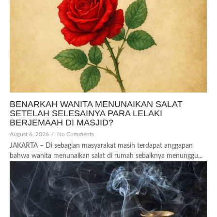
BENARKAH WANITA MENUNAIKAN SALAT
SETELAH SELESAINYA PARA LELAKI
BERJEMAAH DI MASJID?
August 6, 2026
/
No Comments
JAKARTA – Di sebagian masyarakat masih terdapat anggapan
bahwa wanita menunaikan salat di rumah sebaiknya menunggu...