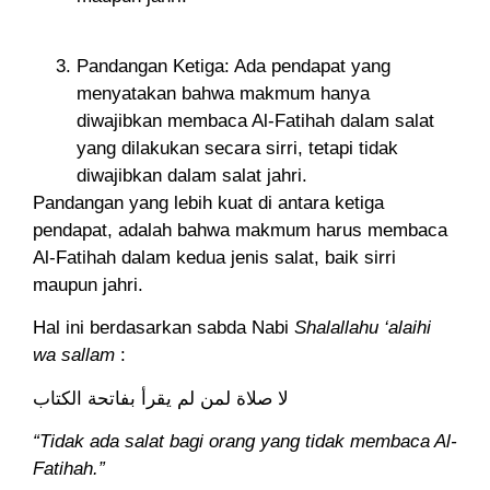
Pandangan Ketiga: Ada pendapat yang
menyatakan bahwa makmum hanya
diwajibkan membaca Al-Fatihah dalam salat
yang dilakukan secara sirri, tetapi tidak
diwajibkan dalam salat jahri.
Pandangan yang lebih kuat di antara ketiga
pendapat, adalah bahwa makmum harus membaca
Al-Fatihah dalam kedua jenis salat, baik sirri
maupun jahri.
Hal ini berdasarkan sabda Nabi
Shalallahu ‘alaihi
wa sallam
:
لا صلاة لمن لم يقرأ بفاتحة الكتاب
“Tidak ada salat bagi orang yang tidak membaca Al-
Fatihah.”