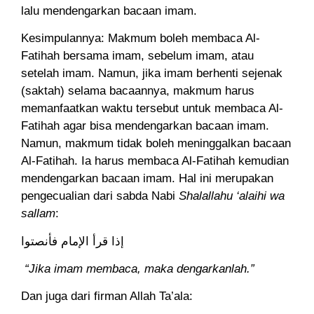
lalu mendengarkan bacaan imam.
Kesimpulannya: Makmum boleh membaca Al-
Fatihah bersama imam, sebelum imam, atau
setelah imam. Namun, jika imam berhenti sejenak
(saktah) selama bacaannya, makmum harus
memanfaatkan waktu tersebut untuk membaca Al-
Fatihah agar bisa mendengarkan bacaan imam.
Namun, makmum tidak boleh meninggalkan bacaan
Al-Fatihah. Ia harus membaca Al-Fatihah kemudian
mendengarkan bacaan imam. Hal ini merupakan
pengecualian dari sabda Nabi
Shalallahu ‘alaihi wa
sallam
:
إذا قرأ الإمام فأنصتوا
“Jika imam membaca, maka dengarkanlah.”
Dan juga dari firman Allah Ta’ala: