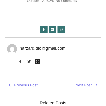
October 12, 2024
No Comments
/
harzard.dio@gmail.com
Previous Post
Next Post
Related Posts