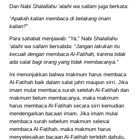
Dan Nabi
Shalallahu ‘alaihi wa sallam
juga berkata:
“Apakah kalian membaca di belakang imam
kalian?”
Para sahabat menjawab: “
Ya
,” Nabi
Shalallahu
‘alaihi wa sallam
bersabda:
“Jangan lakukan itu
kecuali dengan membaca Al-Fatihah, karena tidak
ada salat bagi orang yang tidak membacanya.”
Ini menunjukkan bahwa makmum harus membaca
Al-Fatihah baik dalam salat jahri maupun sirri. Jika
imam mulai membaca surah setelah Al-Fatihah dan
makmum belum membacanya, maka makmum
harus membaca Al-Fatihah secara sirri kemudian
mendengarkan bacaan imam. Jika imam mulai
membaca surah sebelum makmum selesai
membaca Al-Fatihah, maka makmum harus
menyelesaikan bacaan Al-Fatihah terlebih dahulu,