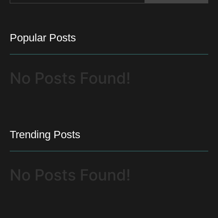
Popular Posts
No Posts Found!
Trending Posts
No Posts Found!