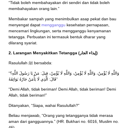
“Tidak boleh membahayakan diri sendiri dan tidak boleh
membahayakan orang lain.”
Membakar sampah yang menimbulkan asap pekat dan bau
menyengat dapat
mengganggu
kesehatan pernapasan,
mencemari lingkungan, serta mengganggu kenyamanan
tetangga. Perbuatan ini termasuk bentuk dharar yang
dilarang syariat.
2. Larangan Menyakitkan Tetangga (إيذاء الجار)
Rasulullah ﷺ bersabda:
“وَاللَّهِ لَا يُؤْمِنُ، وَاللَّهِ لَا يُؤْمِنُ، وَاللَّهِ لَا يُؤْمِنُ، قِيلَ: مَنْ يَا رَسُولَ اللَّهِ؟
قَالَ: الَّذِي لَا يَأْمَنُ جَارُهُ بَوَائِقَهُ”
“Demi Allah, tidak beriman! Demi Allah, tidak beriman! Demi
Allah, tidak beriman!”
Ditanyakan, “Siapa, wahai Rasulullah?”
Beliau menjawab, “Orang yang tetangganya tidak merasa
aman dari gangguannya.” (HR. Bukhari no. 6016, Muslim no.
46)