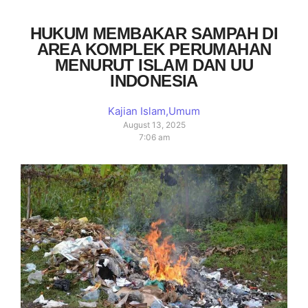
HUKUM MEMBAKAR SAMPAH DI
AREA KOMPLEK PERUMAHAN
MENURUT ISLAM DAN UU
INDONESIA
Kajian Islam
,
Umum
August 13, 2025
7:06 am