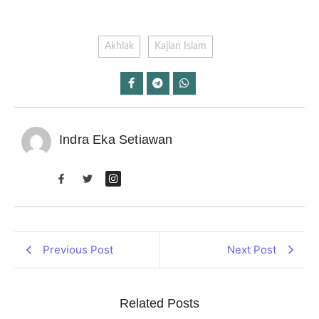
Akhlak
Kajian Islam
Indra Eka Setiawan
Previous Post
Next Post
Related Posts