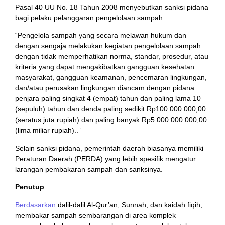
Pasal 40 UU No. 18 Tahun 2008 menyebutkan sanksi pidana
bagi pelaku pelanggaran pengelolaan sampah:
“Pengelola sampah yang secara melawan hukum dan
dengan sengaja melakukan kegiatan pengelolaan sampah
dengan tidak memperhatikan norma, standar, prosedur, atau
kriteria yang dapat mengakibatkan gangguan kesehatan
masyarakat, gangguan keamanan, pencemaran lingkungan,
dan/atau perusakan lingkungan diancam dengan pidana
penjara paling singkat 4 (empat) tahun dan paling lama 10
(sepuluh) tahun dan denda paling sedikit Rp100.000.000,00
(seratus juta rupiah) dan paling banyak Rp5.000.000.000,00
(lima miliar rupiah)..”
Selain sanksi pidana, pemerintah daerah biasanya memiliki
Peraturan Daerah (PERDA) yang lebih spesifik mengatur
larangan pembakaran sampah dan sanksinya.
Penutup
Berdasarkan
dalil-dalil Al-Qur’an, Sunnah, dan kaidah fiqih,
membakar sampah sembarangan di area komplek