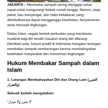
JAKARTA
– Membakar sampah sering dianggap solusi
cepat untuk mengurangi limbah rumah tangga. Namun, asap
pekat, bau menyengat, dan risiko kebakaran yang
ditimbulkannya dapat mengganggu kesehatan, kenyamanan,
serta merusak lingkungan.
Dalam Islam, segala bentuk perbuatan yang membawa
mudarat bagi diri sendiri maupun orang lain dilarang.
Demikian pula, hukum positif di Indonesia mengatur larangan
membakar sampah sembarangan karena membahayakan
kesehatan masyarakat dan mencemari lingkungan.
Hukum Membakar Sampah dalam
Islam
1. Larangan Membahayakan Diri dan Orang Lain (الضرر
والضرار)
Sebuah kaidah mengatakan:
“لَا ضَرَرَ وَلَا ضِرَارَ”