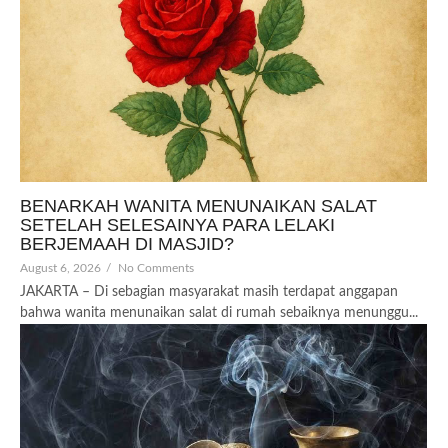
BENARKAH WANITA MENUNAIKAN SALAT
SETELAH SELESAINYA PARA LELAKI
BERJEMAAH DI MASJID?
August 6, 2026
/
No Comments
JAKARTA – Di sebagian masyarakat masih terdapat anggapan
bahwa wanita menunaikan salat di rumah sebaiknya menunggu...