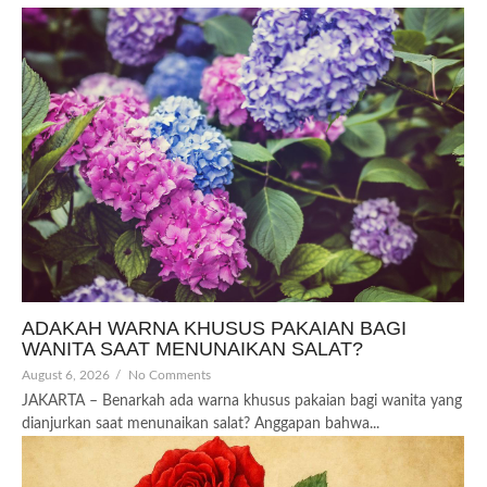
ADAKAH WARNA KHUSUS PAKAIAN BAGI
WANITA SAAT MENUNAIKAN SALAT?
August 6, 2026
/
No Comments
JAKARTA – Benarkah ada warna khusus pakaian bagi wanita yang
dianjurkan saat menunaikan salat? Anggapan bahwa...