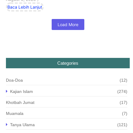
Baca Lebih Lanjut
Load More
Categories
Doa-Doa
(12)
Kajian Islam
(274)
Khotbah Jumat
(17)
Muamala
(7)
Tanya Ulama
(121)