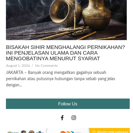
BISAKAH SIHIR MENGHALANGI PERNIKAHAN?
INI PENJELASAN ULAMA DAN CARA
MENGOBATINYA MENURUT SYARIAT
August 1, 2026
/
No Comments
JAKARTA – Banyak orang mengaitkan gagalnya sebuah
pernikahan atau putusnya hubungan tanpa sebab yang jelas
dengan...
Follow Us