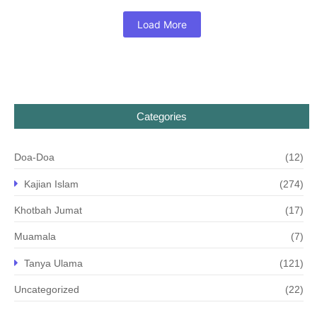
Load More
Categories
Doa-Doa
(12)
Kajian Islam
(274)
Khotbah Jumat
(17)
Muamala
(7)
Tanya Ulama
(121)
Uncategorized
(22)