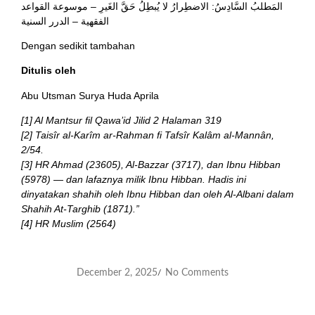
المَطلبُ السَّادِسُ: الاضطِرارُ لا يُبطِلُ حَقَّ الغَيرِ – موسوعة القواعد
الفقهية – الدرر السنية
Dengan sedikit tambahan
Ditulis oleh
Abu Utsman Surya Huda Aprila
[1] Al Mantsur fil Qawa’id Jilid 2 Halaman 319
[2] Taisîr al-Karîm ar-Rahman fi Tafsîr Kalâm al-Mannân,
2/54.
[3] HR Ahmad (23605), Al-Bazzar (3717), dan Ibnu Hibban
(5978) — dan lafaznya milik Ibnu Hibban. Hadis ini
dinyatakan shahih oleh Ibnu Hibban dan oleh Al-Albani dalam
Shahih At-Targhib (1871).”
[4] HR Muslim (2564)
December 2, 2025
No Comments
/