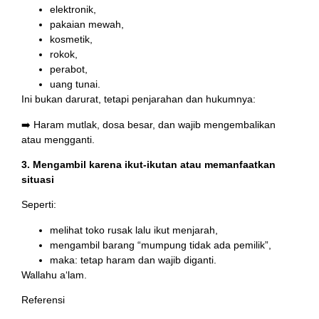
elektronik,
pakaian mewah,
kosmetik,
rokok,
perabot,
uang tunai.
Ini bukan darurat, tetapi penjarahan dan hukumnya:
➡️ Haram mutlak, dosa besar, dan wajib mengembalikan
atau mengganti.
3. Mengambil karena ikut-ikutan atau memanfaatkan
situasi
Seperti:
melihat toko rusak lalu ikut menjarah,
mengambil barang “mumpung tidak ada pemilik”,
maka: tetap haram dan wajib diganti.
Wallahu a‘lam.
Referensi