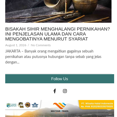
BISAKAH SIHIR MENGHALANGI PERNIKAHAN?
INI PENJELASAN ULAMA DAN CARA
MENGOBATINYA MENURUT SYARIAT
August 1, 2026
/
No Comments
JAKARTA – Banyak orang mengaitkan gagalnya sebuah
pernikahan atau putusnya hubungan tanpa sebab yang jelas
dengan...
Follow Us