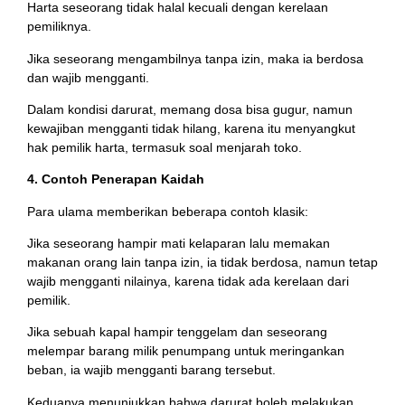
Harta seseorang tidak halal kecuali dengan kerelaan
pemiliknya.
Jika seseorang mengambilnya tanpa izin, maka ia berdosa
dan wajib mengganti.
Dalam kondisi darurat, memang dosa bisa gugur, namun
kewajiban mengganti tidak hilang, karena itu menyangkut
hak pemilik harta, termasuk soal menjarah toko.
4. Contoh Penerapan Kaidah
Para ulama memberikan beberapa contoh klasik:
Jika seseorang hampir mati kelaparan lalu memakan
makanan orang lain tanpa izin, ia tidak berdosa, namun tetap
wajib mengganti nilainya, karena tidak ada kerelaan dari
pemilik.
Jika sebuah kapal hampir tenggelam dan seseorang
melempar barang milik penumpang untuk meringankan
beban, ia wajib mengganti barang tersebut.
Keduanya menunjukkan bahwa darurat boleh melakukan