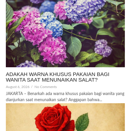
ADAKAH WARNA KHUSUS PAKAIAN BAGI
WANITA SAAT MENUNAIKAN SALAT?
August 6, 2026
/
No Comments
JAKARTA – Benarkah ada warna khusus pakaian bagi wanita yang
dianjurkan saat menunaikan salat? Anggapan bahwa...