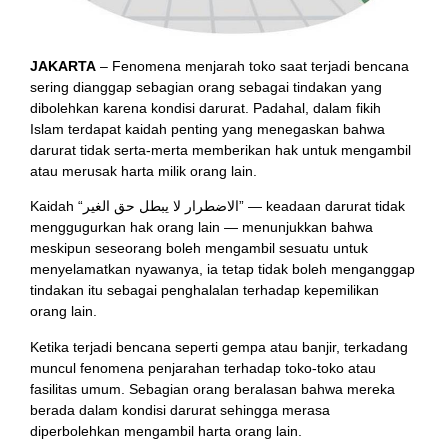
JAKARTA
– Fenomena menjarah toko saat terjadi bencana
sering dianggap sebagian orang sebagai tindakan yang
dibolehkan karena kondisi darurat. Padahal, dalam fikih
Islam terdapat kaidah penting yang menegaskan bahwa
darurat tidak serta-merta memberikan hak untuk mengambil
atau merusak harta milik orang lain.
Kaidah “الاضطرار لا يبطل حق الغير” — keadaan darurat tidak
menggugurkan hak orang lain — menunjukkan bahwa
meskipun seseorang boleh mengambil sesuatu untuk
menyelamatkan nyawanya, ia tetap tidak boleh menganggap
tindakan itu sebagai penghalalan terhadap kepemilikan
orang lain.
Ketika terjadi bencana seperti gempa atau banjir, terkadang
muncul fenomena penjarahan terhadap toko-toko atau
fasilitas umum. Sebagian orang beralasan bahwa mereka
berada dalam kondisi darurat sehingga merasa
diperbolehkan mengambil harta orang lain.