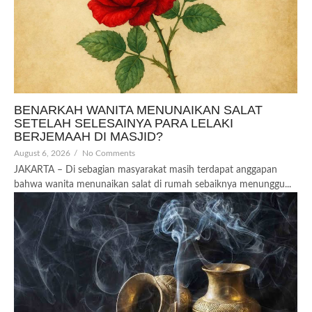
BENARKAH WANITA MENUNAIKAN SALAT
SETELAH SELESAINYA PARA LELAKI
BERJEMAAH DI MASJID?
August 6, 2026
/
No Comments
JAKARTA – Di sebagian masyarakat masih terdapat anggapan
bahwa wanita menunaikan salat di rumah sebaiknya menunggu...