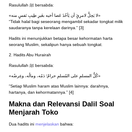
Rasulullah ﷺ bersabda:
«لا يَحِلُّ لامرِئٍ أن يَأخُذَ عَصا أخيه بغَيرِ طِيبِ نَفسٍ منه»
“Tidak halal bagi seseorang mengambil sekadar tongkat milik
saudaranya tanpa kerelaan darinya.” [3]
Hadits ini menunjukkan betapa besar kehormatan harta
seorang Muslim, sekalipun hanya sebuah tongkat.
2. Hadits Abu Hurairah
Rasulullah ﷺ bersabda:
«كُلُّ المسلمِ على المُسلمِ حرامٌ؛ دَمُه، ومالُه، وعِرضُه»
“Setiap Muslim haram atas Muslim lainnya: darahnya,
hartanya, dan kehormatannya.” [4]
Makna dan Relevansi Dalil Soal
Menjarah Toko
Dua hadits ini
menjelaskan
bahwa: