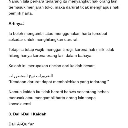
Namun bila perkara terlarang itu menyangkut hak orang lain,
termasuk menjarah toko, maka darurat tidak menghapus hak
pemilik harta.
Artinya:
Ia boleh mengambil atau menggunakan harta tersebut
sekadar untuk menghilangkan darurat.
Tetapi ia tetap wajib mengganti rugi, karena hak milik tidak
hilang hanya karena orang lain dalam bahaya.
Kaidah ini merupakan rincian dari kaidah besar:
الضرورات تبيح المحظورات
“Keadaan darurat dapat membolehkan yang terlarang.”
Namun kaidah itu tidak berarti bahwa seseorang bebas
merusak atau mengambil harta orang lain tanpa
konsekuensi.
3. Dalil-Dalil Kaidah
Dalil Al-Qur’an