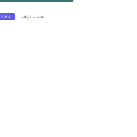
 Posts
Tanya Ulama
ARNA KHUSUS
AGI WANITA SAAT
AN SALAT?
 WANITA
AN SALAT SETELAH
A PARA LELAKI
H DI MASJID?