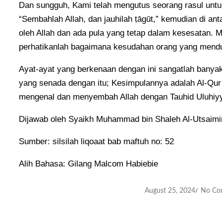
Dan sungguh, Kami telah mengutus seorang rasul untu
“Sembahlah Allah, dan jauhilah ṭāgūt,” kemudian di an
oleh Allah dan ada pula yang tetap dalam kesesatan. 
perhatikanlah bagaimana kesudahan orang yang mendus
Ayat-ayat yang berkenaan dengan ini sangatlah banyak
yang senada dengan itu; Kesimpulannya adalah Al-Qur
mengenal dan menyembah Allah dengan Tauhid Uluhiy
Dijawab oleh Syaikh Muhammad bin Shaleh Al-Utsaim
Sumber: silsilah liqoaat bab maftuh no: 52
Alih Bahasa: Gilang Malcom Habiebie
August 25, 2024
No Co
/