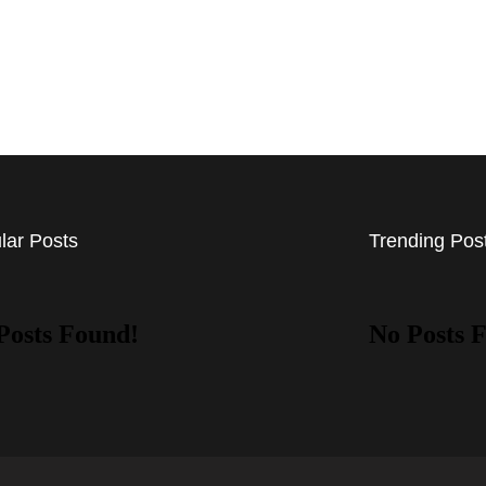
lar Posts
Trending Pos
Posts Found!
No Posts 