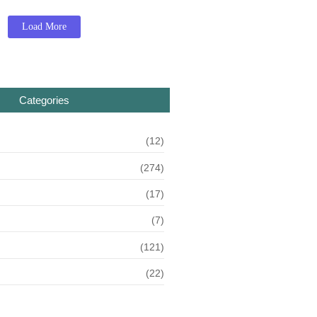
Load More
Categories
(12)
(274)
(17)
(7)
(121)
(22)