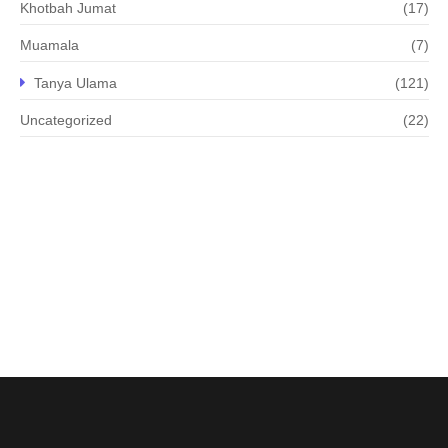
Khotbah Jumat
(17)
Muamala
(7)
Tanya Ulama
(121)
Uncategorized
(22)