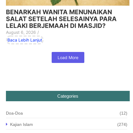
BENARKAH WANITA MENUNAIKAN
SALAT SETELAH SELESAINYA PARA
LELAKI BERJEMAAH DI MASJID?
August 6, 2026
/
Baca Lebih Lanjut
Load More
Categories
Doa-Doa
(12)
Kajian Islam
(274)