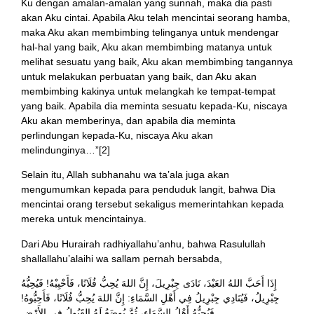
Ku dengan amalan-amalan yang sunnah, maka dia pasti
akan Aku cintai. Apabila Aku telah mencintai seorang hamba,
maka Aku akan membimbing telinganya untuk mendengar
hal-hal yang baik, Aku akan membimbing matanya untuk
melihat sesuatu yang baik, Aku akan membimbing tangannya
untuk melakukan perbuatan yang baik, dan Aku akan
membimbing kakinya untuk melangkah ke tempat-tempat
yang baik. Apabila dia meminta sesuatu kepada-Ku, niscaya
Aku akan memberinya, dan apabila dia meminta
perlindungan kepada-Ku, niscaya Aku akan
melindunginya…”[2]
Selain itu, Allah subhanahu wa ta’ala juga akan
mengumumkan kepada para penduduk langit, bahwa Dia
mencintai orang tersebut sekaligus memerintahkan kepada
mereka untuk mencintainya.
Dari Abu Hurairah radhiyallahu’anhu, bahwa Rasulullah
shallallahu’alaihi wa sallam pernah bersabda,
إِذَا أَحَبَّ اللهُ العَبْدَ، نَادَى جِبْرِيلَ، إِنَّ اللهَ يُحِبُّ فُلَانًا، فَأَحْبِبْهُ! فَيُحِبُّهُ
جِبْرِيلُ، فَيُنَادِي جِبْرِيلُ فِي أَهْلِ السَّمَاءِ: إِنَّ اللهَ يُحِبُّ فُلَانًا، فَأَحِبُّوهُ!
فَيُحِبُّهُ أَهْلُ السَّمَاءِ، ثُمَّ يُوضَعُ لَهُ القَبُولُ فِي الأَرْضِ.