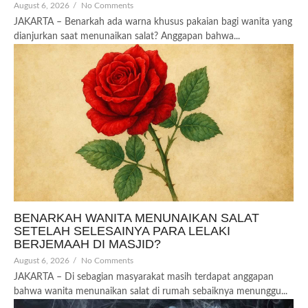
August 6, 2026
/
No Comments
JAKARTA – Benarkah ada warna khusus pakaian bagi wanita yang
dianjurkan saat menunaikan salat? Anggapan bahwa...
BENARKAH WANITA MENUNAIKAN SALAT
SETELAH SELESAINYA PARA LELAKI
BERJEMAAH DI MASJID?
August 6, 2026
/
No Comments
JAKARTA – Di sebagian masyarakat masih terdapat anggapan
bahwa wanita menunaikan salat di rumah sebaiknya menunggu...