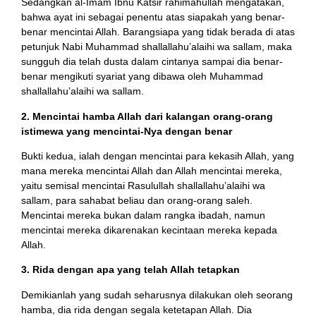
Sedangkan al-Imam Ibnu Katsir rahimahullah mengatakan,
bahwa ayat ini sebagai penentu atas siapakah yang benar-
benar mencintai Allah. Barangsiapa yang tidak berada di atas
petunjuk Nabi Muhammad shallallahu’alaihi wa sallam, maka
sungguh dia telah dusta dalam cintanya sampai dia benar-
benar mengikuti syariat yang dibawa oleh Muhammad
shallallahu’alaihi wa sallam.
2. Mencintai hamba Allah dari kalangan orang-orang
istimewa yang mencintai-Nya dengan benar
Bukti kedua, ialah dengan mencintai para kekasih Allah, yang
mana mereka mencintai Allah dan Allah mencintai mereka,
yaitu semisal mencintai Rasulullah shallallahu’alaihi wa
sallam, para sahabat beliau dan orang-orang saleh.
Mencintai mereka bukan dalam rangka ibadah, namun
mencintai mereka dikarenakan kecintaan mereka kepada
Allah.
3. Rida dengan apa yang telah Allah tetapkan
Demikianlah yang sudah seharusnya dilakukan oleh seorang
hamba, dia rida dengan segala ketetapan Allah. Dia