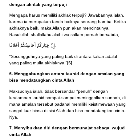
dengan akhlak yang terpuji
Mengapa harus memiliki akhlak terpuji? Jawabannya ialah,
karena ia merupakan tanda baiknya seorang hamba. Ketika
akhlaknya baik, maka Allah pun akan mencintainya.
Rasulullah shallallahu’alaihi wa sallam pernah bersabda,
إِنَّ خِيَارَكُمْ أَحَاسِنُكُمْ أَخْلَاقًا.
“Sesungguhnya yang paling baik di antara kalian adalah
yang paling mulia akhlaknya.”[6]
6. Menggabungkan antara tauhid dengan amalan yang
bisa mendatangkan cinta Allah
Maksudnya ialah, tidak bersandar “penuh” dengan
keutamaan tauhid sampai-sampai meninggalkan sunnah, di
mana amalan tersebut padahal memiliki keistimewaan yang
sangat luar biasa di sisi Allah dan bisa mendatangkan cinta-
Nya.
7. Menyibukkan diri dengan bermunajat sebagai wujud
cinta Allah