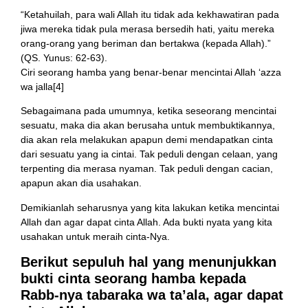
“Ketahuilah, para wali Allah itu tidak ada kekhawatiran pada
jiwa mereka tidak pula merasa bersedih hati, yaitu mereka
orang-orang yang beriman dan bertakwa (kepada Allah).”
(QS. Yunus: 62-63).
Ciri seorang hamba yang benar-benar mencintai Allah ‘azza
wa jalla[4]
Sebagaimana pada umumnya, ketika seseorang mencintai
sesuatu, maka dia akan berusaha untuk membuktikannya,
dia akan rela melakukan apapun demi mendapatkan cinta
dari sesuatu yang ia cintai. Tak peduli dengan celaan, yang
terpenting dia merasa nyaman. Tak peduli dengan cacian,
apapun akan dia usahakan.
Demikianlah seharusnya yang kita lakukan ketika mencintai
Allah dan agar dapat cinta Allah. Ada bukti nyata yang kita
usahakan untuk meraih cinta-Nya.
Berikut sepuluh hal yang menunjukkan
bukti cinta seorang hamba kepada
Rabb-nya tabaraka wa ta’ala, agar dapat