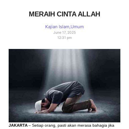
MERAIH CINTA ALLAH
Kajian Islam
,
Umum
June 17, 2025
12:31 pm
JAKARTA
– Setiap orang, pasti akan merasa bahagia jika