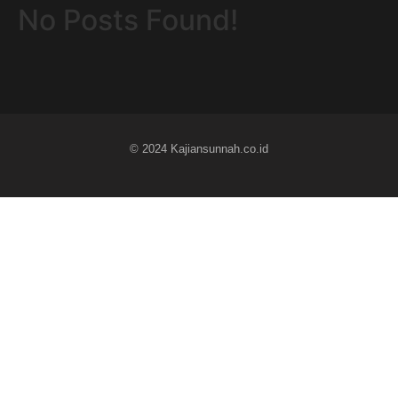
No Posts Found!
© 2024 Kajiansunnah.co.id