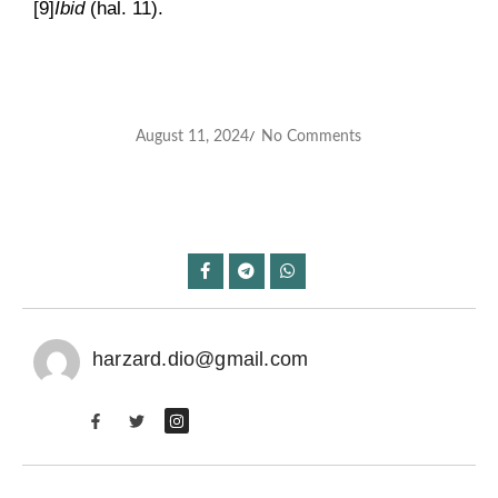
[9]
Ibid
(hal. 11).
August 11, 2024
No Comments
/
harzard.dio@gmail.com