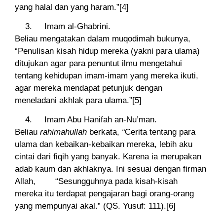
yang halal dan yang haram.”[4]
Imam al-Ghabrini.
Beliau mengatakan dalam muqodimah bukunya,
“Penulisan kisah hidup mereka (yakni para ulama)
ditujukan agar para penuntut ilmu mengetahui
tentang kehidupan imam-imam yang mereka ikuti,
agar mereka mendapat petunjuk dengan
meneladani akhlak para ulama.”[5]
Imam Abu Hanifah an-Nu’man.
Beliau
rahimahullah
berkata,
“
Cerita tentang para
ulama dan kebaikan-kebaikan mereka, lebih aku
cintai dari fiqih yang banyak. Karena ia merupakan
adab kaum dan akhlaknya. Ini sesuai dengan firman
Allah,
“Sesungguhnya pada kisah-kisah
mereka itu terdapat pengajaran bagi orang-orang
yang mempunyai akal.”
(QS. Yusuf: 111).[6]