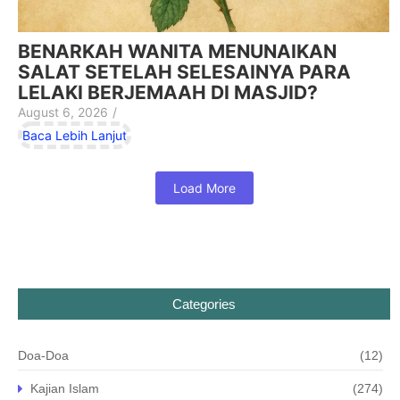
BENARKAH WANITA MENUNAIKAN
SALAT SETELAH SELESAINYA PARA
LELAKI BERJEMAAH DI MASJID?
August 6, 2026
/
Baca Lebih Lanjut
Load More
Categories
Doa-Doa
(12)
Kajian Islam
(274)