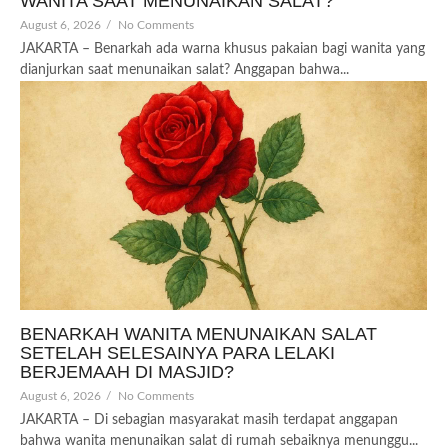
WANITA SAAT MENUNAIKAN SALAT?
August 6, 2026
/
No Comments
JAKARTA – Benarkah ada warna khusus pakaian bagi wanita yang
dianjurkan saat menunaikan salat? Anggapan bahwa...
BENARKAH WANITA MENUNAIKAN SALAT
SETELAH SELESAINYA PARA LELAKI
BERJEMAAH DI MASJID?
August 6, 2026
/
No Comments
JAKARTA – Di sebagian masyarakat masih terdapat anggapan
bahwa wanita menunaikan salat di rumah sebaiknya menunggu...