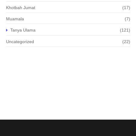
Khotbah Jumat
(17)
Muamala
(7)
Tanya Ulama
(121)
Uncategorized
(22)