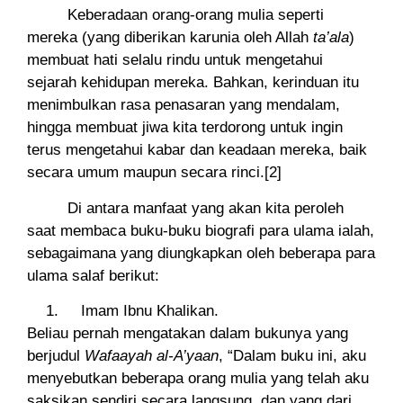
Keberadaan orang-orang mulia seperti
mereka (yang diberikan karunia oleh Allah
ta’ala
)
membuat hati selalu rindu untuk mengetahui
sejarah kehidupan mereka. Bahkan, kerinduan itu
menimbulkan rasa penasaran yang mendalam,
hingga membuat jiwa kita terdorong untuk ingin
terus mengetahui kabar dan keadaan mereka, baik
secara umum maupun secara rinci.[2]
Di antara manfaat yang akan kita peroleh
saat membaca buku-buku biografi para ulama ialah,
sebagaimana yang diungkapkan oleh beberapa para
ulama salaf berikut:
Imam Ibnu Khalikan.
Beliau pernah mengatakan dalam bukunya yang
berjudul
Wafaayah al-A’yaan
, “Dalam buku ini, aku
menyebutkan beberapa orang mulia yang telah aku
saksikan sendiri secara langsung, dan yang dari