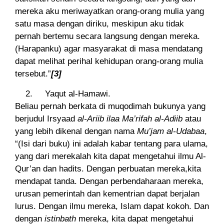
mereka aku meriwayatkan orang-orang mulia yang
satu masa dengan diriku, meskipun aku tidak
pernah bertemu secara langsung dengan mereka.
(Harapanku) agar masyarakat di masa mendatang
dapat melihat perihal kehidupan orang-orang mulia
tersebut.”
[3]
Yaqut al-Hamawi.
Beliau pernah berkata di muqodimah bukunya yang
berjudul Irsyaad
al-Ariib ilaa Ma’rifah al-Adiib
atau
yang lebih dikenal dengan nama
Mu’jam al-Udabaa
,
“(Isi dari buku) ini adalah kabar tentang para ulama,
yang dari merekalah kita dapat mengetahui ilmu Al-
Qur’an dan hadits. Dengan perbuatan mereka,kita
mendapat tanda. Dengan perbendaharaan mereka,
urusan pemerintah dan kementrian dapat berjalan
lurus. Dengan ilmu mereka, Islam dapat kokoh. Dan
dengan
istinbath
mereka, kita dapat mengetahui