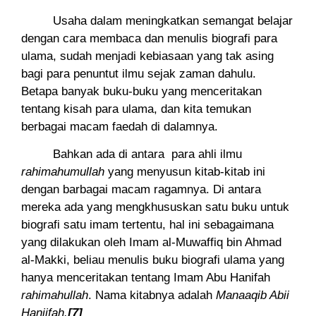
Usaha dalam meningkatkan semangat belajar
dengan cara membaca dan menulis biografi para
ulama, sudah menjadi kebiasaan yang tak asing
bagi para penuntut ilmu sejak zaman dahulu.
Betapa banyak buku-buku yang menceritakan
tentang kisah para ulama, dan kita temukan
berbagai macam faedah di dalamnya.
Bahkan ada di antara para ahli ilmu
rahimahumullah
yang menyusun kitab-kitab ini
dengan barbagai macam ragamnya. Di antara
mereka ada yang mengkhususkan satu buku untuk
biografi satu imam tertentu, hal ini sebagaimana
yang dilakukan oleh Imam al-Muwaffiq bin Ahmad
al-Makki, beliau menulis buku biografi ulama yang
hanya menceritakan tentang Imam Abu Hanifah
rahimahullah
. Nama kitabnya adalah
Manaaqib Abii
Haniifah.
[7]