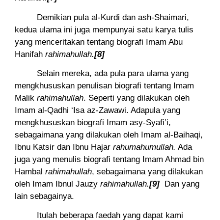
Demikian pula al-Kurdi dan ash-Shaimari,
kedua ulama ini juga mempunyai satu karya tulis
yang menceritakan tentang biografi Imam Abu
Hanifah
rahimahullah.
[8]
Selain mereka, ada pula para ulama yang
mengkhususkan penulisan biografi tentang Imam
Malik
rahimahullah
. Seperti yang dilakukan oleh
Imam al-Qadhi ‘Isa az-Zawawi. Adapula yang
mengkhususkan biografi Imam asy-Syafi’i,
sebagaimana yang dilakukan oleh Imam al-Baihaqi,
Ibnu Katsir dan Ibnu Hajar
rahumahumullah.
Ada
juga yang menulis biografi tentang Imam Ahmad bin
Hambal
rahimahullah
, sebagaimana yang dilakukan
oleh Imam Ibnul Jauzy
rahimahullah.
[9]
Dan yang
lain sebagainya.
Itulah beberapa faedah yang dapat kami