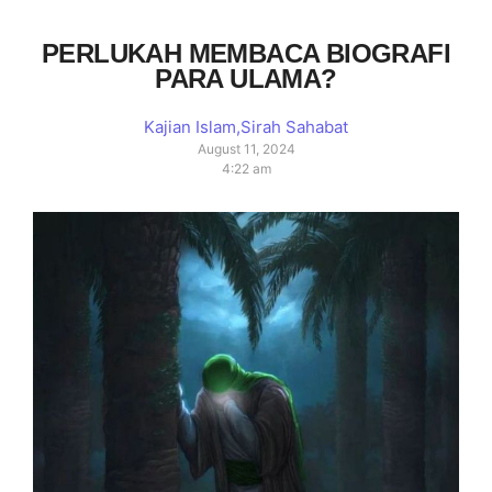
PERLUKAH MEMBACA BIOGRAFI
PARA ULAMA?
Kajian Islam
,
Sirah Sahabat
August 11, 2024
4:22 am