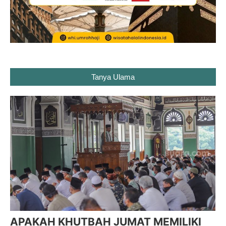
Tanya Ulama
APAKAH KHUTBAH JUMAT MEMILIKI