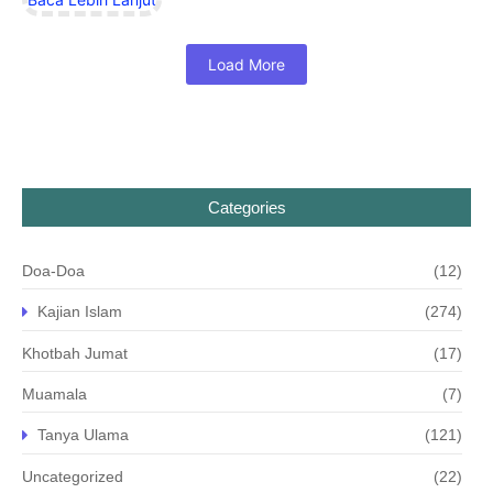
Load More
Categories
Doa-Doa
(12)
Kajian Islam
(274)
Khotbah Jumat
(17)
Muamala
(7)
Tanya Ulama
(121)
Uncategorized
(22)