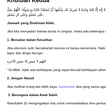
Khutbah Kedua
لَا إِلَهَ إِلَّا اللهُ وَحْدَهُ لَا شَرِيكَ لَهُ، وَأَشْهَدُ أَنَّ مُحَمَّدًا عَبْدُهُ وَرَسُولُهُ. اَللَّهُمَّ صَلِّ
عَلَى مُحَمَّدٍ وَعَلَى آلِ مُحَمَّدٍ.
Jamaah yang Dirahmati Allah,
Jika kita menyadari bahwa dunia ini singkat, maka ada beberapa si
1. Bersabar dalam Kesulitan
Jika ekonomi sulit, bersabarlah karena ini hanya sementara. Nabi ﷺ saat menggali Parit Khandaq dalam kondisi
lapar dan dingin berujar:
اللهم لا عيش إلا عيش الآخرة
“Ya Allah, tidak ada kehidupan yang sejati kecuali kehidupan akhir
2. Jangan Hasad
Jika melihat orang lain lebih kaya,
katakanlah
doa yang sama agar h
3. Bersegera dalam Amal Saleh
Rasulullah ﷺ mengingatkan kita untuk memanfaatkan lima p