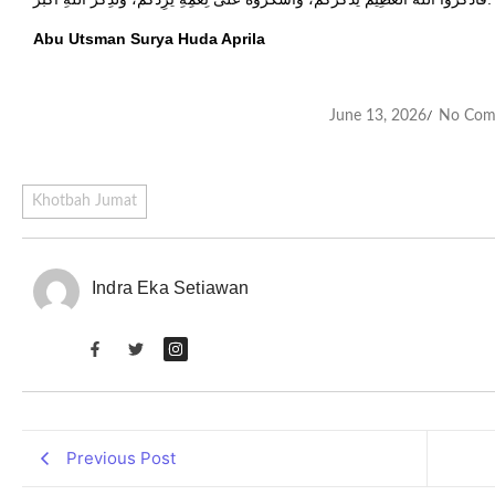
Abu Utsman Surya Huda Aprila
June 13, 2026
No Com
/
Khotbah Jumat
Indra Eka Setiawan
Previous Post