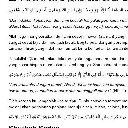
ِهِ الْحَيَاةُ الدُّنْيَا إِلَّا لَهْوٌ وَلَعِبٌ ۚ وَإِنَّ الدَّارَ الْآخِرَةَ لَهِيَ الْحَيَوَانُ ۚ لَوْ كَانُوا يَعْلَمُونَ
“Dan tidaklah kehidupan dunia ini kecuali hanyalah permainan d
akhirat itulah kehidupan yang sejati (sesungguhnya), sekiranya 
Allah juga mengibaratkan dunia ini seperti mawar (zahrah) yan
sangat cepat layu dan menjadi lapuk. Begitu pula dengan peru
tanaman hijau yang indah, namun tak lama kemudian tanaman itu 
Rasulullah ﷺ memberikan teladan nyata bagaimana memandang dunia. Suatu ketika beliau tidur di atas tikar
yang kasar hingga membekas di lambungnya. Saat sahabat mena
ا لِي وَلِلدُّنْيَا؟ مَا أَنَا فِي الدُّنْيَا إِلَّا كَرَاكِبٍ اسْتَظَلَّ تَحْتَ شَجَرَةٍ ثُمَّ رَاحَ وَتَرَكَهَا
“
Apa urusanku dengan dunia? Aku di dunia ini tidak lain hanyala
bawah pohon, kemudian ia pergi dan meninggalkannya.
” (HR. Ti
Oleh karena itu, janganlah kita tertipu. Dunia hanyalah tempat m
melanjutkan perjalanan panjang menuju hisab, mizan, shirath, hi