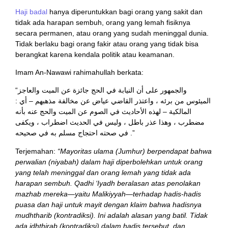
Haji badal
hanya diperuntukkan bagi orang yang sakit dan
tidak ada harapan sembuh, orang yang lemah fisiknya
secara permanen, atau orang yang sudah meninggal dunia.
Tidak berlaku bagi orang fakir atau orang yang tidak bisa
berangkat karena kendala politik atau keamanan.
Imam An-Nawawi rahimahullah berkata:
“والجمهور على أن النيابة في الحج جائزة عن الميت والعاجز
الميئوس من برئه ، واعتذر القاضي عياض عن مخالفة مذهبهم – أي :
المالكية – لهذه الأحاديث في الصوم عن الميت والحج عنه بأنه
مضطرب ، وهذا عذر باطل ، وليس في الحديث اضطراب ، ويكفى
في صحته احتجاج مسلم به في صحيحه .”
Terjemahan:
“Mayoritas ulama (Jumhur) berpendapat bahwa
perwalian (niyabah) dalam haji diperbolehkan untuk orang
yang telah meninggal dan orang lemah yang tidak ada
harapan sembuh. Qadhi ‘Iyadh beralasan atas penolakan
mazhab mereka—yaitu Malikiyyah—terhadap hadis-hadis
puasa dan haji untuk mayit dengan klaim bahwa hadisnya
mudhtharib (kontradiksi). Ini adalah alasan yang batil. Tidak
ada idhthirab (kontradiksi) dalam hadis tersebut, dan