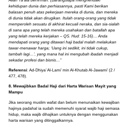
kehidupan dunia dan perhiasannya, pasti Kami berikan
balasan penuh atas pekerjaan mereka di dunia, dan mereka
di dunia tidak akan dirugikan. Itulah orang-orang yang tidak
memperoleh sesuatu di akhirat kecuali neraka, dan sia-sialah
di sana apa yang telah mereka usahakan dan batallah apa
yang telah mereka kerjakan – QS. Hud: 15-16)… Anda
mendapati orang yang ditawari haji badal malah melakukan
tawar-menawar harga; ‘Uang ini sedikit, ini tidak cukup,
tambah lagi…’, yang mana hal ini mengubah ibadah menjadi
sekadar profesi dan bisnis…”
Referensi
: Ad-Dhiya’ Al-Lami’ min Al-Khutab Al-Jawami’ (2 /
477, 478).
8. Mewajibkan Badal Haji dari Harta Warisan Mayit yang
Mampu
Jika seorang muslim wafat dan belum menunaikan kewajiban
hajinya padahal ia sudah memenuhi syarat wajib haji semasa
hidup, maka wajib dihajikan untuknya dengan menggunakan
harta warisan yang ditinggalkannya.