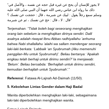
“لا يجوز للإنسان أن يحج عن غيره قبل حجه عن نفسه ، والأصل في
ذلك ما رواه ابن عباس رضي الله عنهما أن النبي صلى الله عليه
وسلم سمع رجلاً يقول : لبيك عن شبرمة ، قال : حججت عن نفسك ؟
قال : لا ، قال : حج عن نفسك ، ثم عن شبرمة”
Terjemahan:
“Tidak boleh bagi seseorang menghajikan
orang lain sebelum ia menghajikan dirinya sendiri. Dalil
asalnya adalah riwayat Ibnu Abbas radhiyallahu ‘anhuma
bahwa Nabi shallallahu ‘alaihi wa sallam mendengar seorang
laki-laki berkata: ‘Labbaik ‘an Syubrumah (Aku memenuhi
panggilan-Mu untuk Syubrumah)’. Beliau bertanya: ‘Apakah
engkau telah berhaji untuk dirimu sendiri?’ Ia menjawab:
‘Belum’. Beliau bersabda: ‘Berhajilah untuk dirimu sendiri,
kemudian berhajilah untuk Syubrumah’.”
Referensi
: Fatawa Al-Lajnah Ad-Daimah (11/50).
5. Kebolehan Lintas Gender dalam Haji Badal
Wanita diperbolehkan menghajikan laki-laki, sebagaimana
laki-laki diperbolehkan menghajikan wanita.
Fatwa Lajnah Daimah: