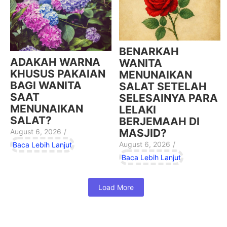
BENARKAH
ADAKAH WARNA
WANITA
KHUSUS PAKAIAN
MENUNAIKAN
BAGI WANITA
SALAT SETELAH
SAAT
SELESAINYA PARA
MENUNAIKAN
LELAKI
SALAT?
BERJEMAAH DI
MASJID?
August 6, 2026
/
August 6, 2026
/
Baca Lebih Lanjut
Baca Lebih Lanjut
Load More