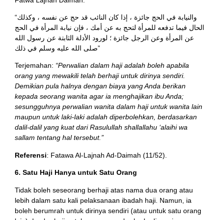
“والنيابة في الحج جائزة ، إذا كان النائب قد حج عن نفسه ، وكذلك
الحال فيما تدفعه للمرأة لتحج به عن أمك ، فإن نيابة المرأة في الحج
عن المرأة وعن الرجل جائزة ؛ لورود الأدلة الثابتة عن رسول الله
صلى الله عليه وسلم في ذلك”
Terjemahan:
“Perwalian dalam haji adalah boleh apabila
orang yang mewakili telah berhaji untuk dirinya sendiri.
Demikian pula halnya dengan biaya yang Anda berikan
kepada seorang wanita agar ia menghajikan ibu Anda;
sesungguhnya perwalian wanita dalam haji untuk wanita lain
maupun untuk laki-laki adalah diperbolehkan, berdasarkan
dalil-dalil yang kuat dari Rasulullah shallallahu ‘alaihi wa
sallam tentang hal tersebut.”
Referensi
: Fatawa Al-Lajnah Ad-Daimah (11/52).
6. Satu Haji Hanya untuk Satu Orang
Tidak boleh seseorang berhaji atas nama dua orang atau
lebih dalam satu kali pelaksanaan ibadah haji. Namun, ia
boleh berumrah untuk dirinya sendiri (atau untuk satu orang