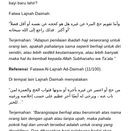
bayi baru lahir?
Fatwa Lajnah Daimah:
“وأما تقويم حج المرء عن غيره هل هو كحجه عن نفسه أو أقل فضلاً
أو أكثر : فذلك راجع إلى الله سبحانه”
Terjemahan
: “Adapun penilaian ibadah haji seseorang untuk
orang lain, apakah pahalanya sama seperti berhaji untuk diri
sendiri, atau lebih sedikit keutamaannya, atau lebih banyak:
maka hal itu kembali kepada Allah Subhanahu wa Ta’ala.”
Referensi
: Fatawa Al-Lajnah Ad-Daimah (11/100).
Di tempat lain Lajnah Daimah menyatakan:
“من حج أو اعتمر عن غيره بأجرة أو بدونها فثواب الحج والعمرة لمن
ناب عنه ، ويرجى له أيضًا أجر عظيم على حسب إخلاصه ورغبته
للخير…”
Terjemahan:
“Barangsiapa berhaji atau berumrah atas nama
orang lain dengan upah atau tanpa upah, maka pahala
pokok haji dan umrah tersebut adalah untuk orang yang
diwakilinya. Dan diharapkan bagi pelaksana badal akan