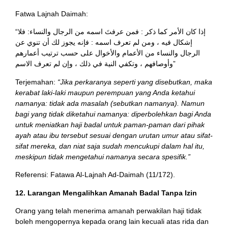
Fatwa Lajnah Daimah:
“إذا كان الأمر كما ذكر : فمن عرفتَ اسمه من الرجال والنساء: فلا
إشكال فيه ، ومن لم تعرف اسمه : فإنه يجوز لك أن تنوي عن
الرجال والنساء من الأعمام والأخوال على حسب ترتيب أعمارهم
وأوصافهم ، وتكفي النية في ذلك ، وإن لم تعرف الاسم”
Terjemahan:
“Jika perkaranya seperti yang disebutkan, maka
kerabat laki-laki maupun perempuan yang Anda ketahui
namanya: tidak ada masalah (sebutkan namanya). Namun
bagi yang tidak diketahui namanya: diperbolehkan bagi Anda
untuk meniatkan haji badal untuk paman-paman dari pihak
ayah atau ibu tersebut sesuai dengan urutan umur atau sifat-
sifat mereka, dan niat saja sudah mencukupi dalam hal itu,
meskipun tidak mengetahui namanya secara spesifik.”
Referensi: Fatawa Al-Lajnah Ad-Daimah (11/172).
12. Larangan Mengalihkan Amanah Badal Tanpa Izin
Orang yang telah menerima amanah perwakilan haji tidak
boleh mengopernya kepada orang lain kecuali atas rida dan