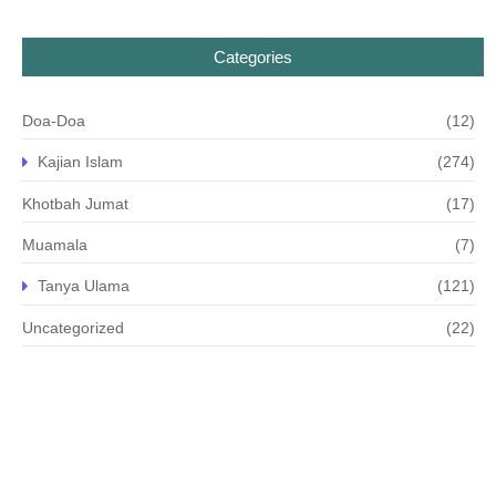
Categories
Doa-Doa
(12)
Kajian Islam
(274)
Khotbah Jumat
(17)
Muamala
(7)
Tanya Ulama
(121)
Uncategorized
(22)