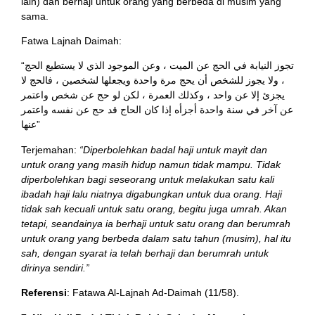
lain) dan berhaji untuk orang yang berbeda di musim yang
sama.
Fatwa Lajnah Daimah:
“تجوز النيابة في الحج عن الميت ، وعن الموجود الذي لا يستطيع الحج
، ولا يجوز للشخص أن يحج مرة واحدة ويجعلها لشخصين ، فالحج لا
يجزئ إلا عن واحد ، وكذلك العمرة ، لكن لو حج عن شخص واعتمر
عن آخر في سنة واحدة أجزأه إذا كان الحاج قد حج عن نفسه واعتمر
عنها”
Terjemahan:
“Diperbolehkan badal haji untuk mayit dan
untuk orang yang masih hidup namun tidak mampu. Tidak
diperbolehkan bagi seseorang untuk melakukan satu kali
ibadah haji lalu niatnya digabungkan untuk dua orang. Haji
tidak sah kecuali untuk satu orang, begitu juga umrah. Akan
tetapi, seandainya ia berhaji untuk satu orang dan berumrah
untuk orang yang berbeda dalam satu tahun (musim), hal itu
sah, dengan syarat ia telah berhaji dan berumrah untuk
dirinya sendiri.”
Referensi
: Fatawa Al-Lajnah Ad-Daimah (11/58).