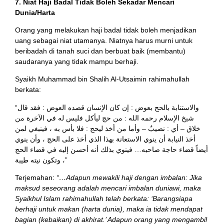
7. Niat Haji Badal Tidak Boleh Sekadar Mencari
Dunia/Harta
Orang yang melakukan haji badal tidak boleh menjadikan
uang sebagai niat utamanya. Niatnya harus murni untuk
beribadah di tanah suci dan berbuat baik (membantu)
saudaranya yang tidak mampu berhaji.
Syaikh Muhammad bin Shalih Al-Utsaimin rahimahullah
berkata:
“والاستنابة بالحج بعوض : إن كان الإنسان قصده العوض : فقد قال
شيخ الإسلام رحمه الله : من حج ليأكل فليس له في الآخرة من
خلاق – أي : نصيبٌ – وأما من أخذ ليحج : فلا بأس به ، فينبغي لمن
أخذ النيابة أن ينوي الاستعانة بهذا الذي أخذ على الحج ، وأن ينوي
أيضاً قضاء حاجة صاحبه… فينوي بذلك أنه أحسن إليه في قضاء الحج
، وتكون نيته طيبة”
Terjemahan:
“…Adapun mewakili haji dengan imbalan: Jika
maksud seseorang adalah mencari imbalan duniawi, maka
Syaikhul Islam rahimahullah telah berkata: ‘Barangsiapa
berhaji untuk makan (harta dunia), maka ia tidak mendapat
bagian (kebaikan) di akhirat.’ Adapun orang yang mengambil