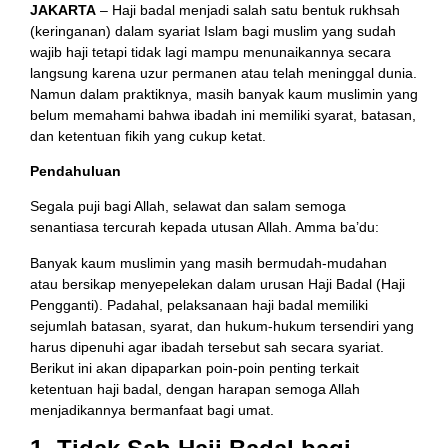
JAKARTA
– Haji badal menjadi salah satu bentuk rukhsah
(keringanan) dalam syariat Islam bagi muslim yang sudah
wajib haji tetapi tidak lagi mampu menunaikannya secara
langsung karena uzur permanen atau telah meninggal dunia.
Namun dalam praktiknya, masih banyak kaum muslimin yang
belum memahami bahwa ibadah ini memiliki syarat, batasan,
dan ketentuan fikih yang cukup ketat.
Pendahuluan
Segala puji bagi Allah, selawat dan salam semoga
senantiasa tercurah kepada utusan Allah. Amma ba’du:
Banyak kaum muslimin yang masih bermudah-mudahan
atau bersikap menyepelekan dalam urusan Haji Badal (Haji
Pengganti). Padahal, pelaksanaan haji badal memiliki
sejumlah batasan, syarat, dan hukum-hukum tersendiri yang
harus dipenuhi agar ibadah tersebut sah secara syariat.
Berikut ini akan dipaparkan poin-poin penting terkait
ketentuan haji badal, dengan harapan semoga Allah
menjadikannya bermanfaat bagi umat.