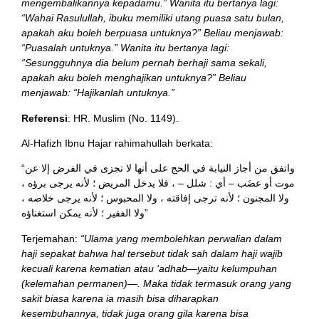
mengembalikannya kepadamu.” Wanita itu bertanya lagi:
“Wahai Rasulullah, ibuku memiliki utang puasa satu bulan,
apakah aku boleh berpuasa untuknya?” Beliau menjawab:
“Puasalah untuknya.” Wanita itu bertanya lagi:
“Sesungguhnya dia belum pernah berhaji sama sekali,
apakah aku boleh menghajikan untuknya?” Beliau
menjawab: “Hajikanlah untuknya.”
Referensi
: HR. Muslim (No. 1149).
Al-Hafizh Ibnu Hajar rahimahullah berkata:
“واتفق من أجاز النيابة في الحج على أنها لا تجزى في الفرض إلا عن
موت أو عضَب – أي : شلل – ، فلا يدخل المريض ؛ لأنه يرجى برؤه ،
ولا المجنون ؛ لأنه ترجى إفاقته ، ولا المحبوس ؛ لأنه يرجى خلاصه ،
ولا الفقير ؛ لأنه يمكن استغناؤه”
Terjemahan:
“Ulama yang membolehkan perwalian dalam
haji sepakat bahwa hal tersebut tidak sah dalam haji wajib
kecuali karena kematian atau ‘adhab—yaitu kelumpuhan
(kelemahan permanen)—. Maka tidak termasuk orang yang
sakit biasa karena ia masih bisa diharapkan
kesembuhannya, tidak juga orang gila karena bisa