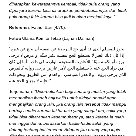
diharapkan kewarasannya kembali, tidak pula orang yang
dipenjara karena bisa diharapkan pembebasannya, dan tidak
pula orang fakir karena bisa jadi ia akan menjadi kaya.”
Referensi
: Fathul Bari (4/70).
Fatwa Ulama Komite Tetap (Lajnah Daimah):
“يجوز للمسلم الذي قد أدى حج الفريضة عن نفسه أن يحج عن غيره
إذا كان ذلك الغير لا يستطيع الحج بنفسه لكبر سنِّه أو مرض لا يرجى
برؤه أو لكونه ميتًا ؛ للأحاديث الصحيحة الواردة في ذلك ، أما إن كان
من يراد الحج عنه لا يستطيع الحج لأمر عارض يرجى زواله كالمرض
الذي يرجى برؤه ، وكالعذر السياسي ، وكعدم أمن الطريق ونحو ذلك
: فإنه لا يجزئ الحج عنه”
Terjemahan:
“Diperbolehkan bagi seorang muslim yang telah
menunaikan ibadah haji wajib untuk dirinya sendiri agar
menghajikan orang lain, jika orang lain tersebut tidak mampu
berhaji sendiri karena faktor usia yang sangat tua, sakit yang
tidak bisa diharapkan kesembuhannya, atau karena ia telah
meninggal dunia; berdasarkan hadis-hadis sahih yang
datang tentang hal tersebut. Adapun jika orang yang ingin