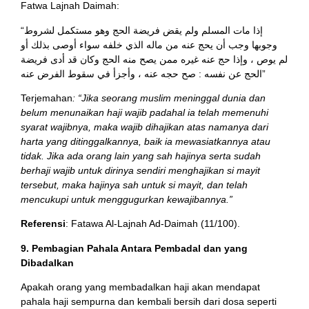
Fatwa Lajnah Daimah:
“إذا مات المسلم ولم يقض فريضة الحج وهو مستكمل لشروط
وجوبها وجب أن يحج عنه من ماله الذي خلفه سواء أوصى بذلك أو
لم يوص ، وإذا حج عنه غيره ممن يصح منه الحج وكان قد أدى فريضة
الحج عن نفسه : صح حجه عنه ، وأجزأ في سقوط الفرض عنه”
Terjemahan
: “Jika seorang muslim meninggal dunia dan
belum menunaikan haji wajib padahal ia telah memenuhi
syarat wajibnya, maka wajib dihajikan atas namanya dari
harta yang ditinggalkannya, baik ia mewasiatkannya atau
tidak. Jika ada orang lain yang sah hajinya serta sudah
berhaji wajib untuk dirinya sendiri menghajikan si mayit
tersebut, maka hajinya sah untuk si mayit, dan telah
mencukupi untuk menggugurkan kewajibannya.”
Referensi
: Fatawa Al-Lajnah Ad-Daimah (11/100).
9. Pembagian Pahala Antara Pembadal dan yang
Dibadalkan
Apakah orang yang membadalkan haji akan mendapat
pahala haji sempurna dan kembali bersih dari dosa seperti